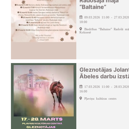
Radošajā mājā
“Baltaine”
09.03.2026 11:00 - 27.03.202
18:00
Biedrības “Baltaine” Radošā mā
Koknesē
Gleznotājas Jolan
Ābeles darbu izst
17.03.2026 11:00 - 28.03.202
16:00
Pļaviņu kultūras centrs