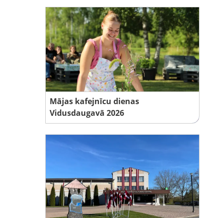
Mājas kafejnīcu dienas
Vidusdaugavā 2026