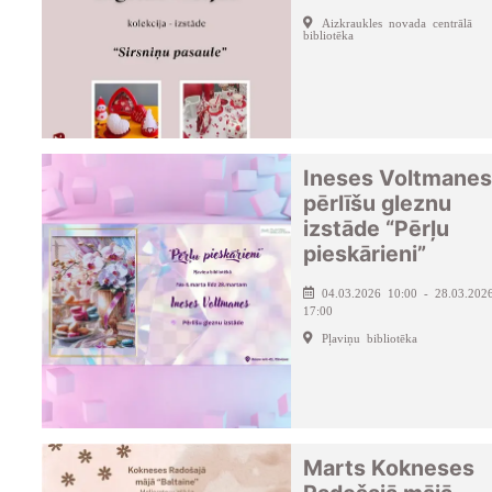
Aizkraukles novada centrālā
bibliotēka
Ineses Voltmanes
pērlīšu gleznu
izstāde “Pērļu
pieskārieni”
04.03.2026 10:00 - 28.03.202
17:00
Pļaviņu bibliotēka
Marts Kokneses