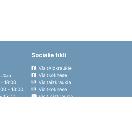
Sociālie tīkli
VisitAizkraukle
VisitKoknese
9.2026
- 18:00
Visitaizkraukle
00 - 13:00
Visitkoknese
- 15:00
Visit Aizkraukle
- 14:00
Visit Aizkraukle
4.2026
- 17:00
00 - 13:00
- 14:00