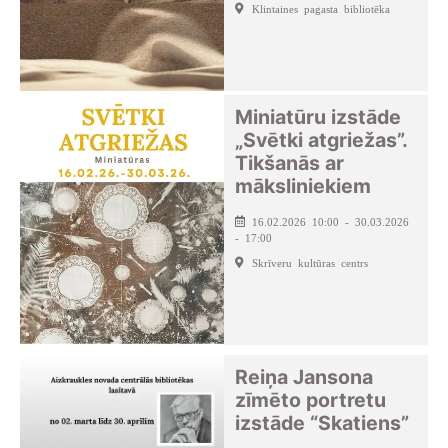
Klintaines pagasta bibliotēka
Miniatūru izstāde
„Svētki atgriežas”.
Tikšanās ar
māksliniekiem
16.02.2026 10:00 - 30.03.2026
- 17:00
Skrīveru kultūras centrs
Reiņa Jansona
zīmēto portretu
izstāde “Skatiens”