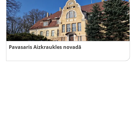
Pavasaris Aizkraukles novadā