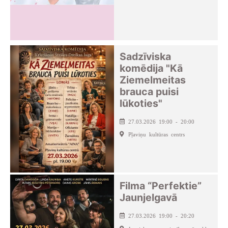
Sadzīviska
komēdija "Kā
Ziemelmeitas
brauca puisi
lūkoties"
27.03.2026 19:00 - 20:00
Pļaviņu kultūras centrs
Filma “Perfektie”
Jaunjelgavā
27.03.2026 19:00 - 20:20