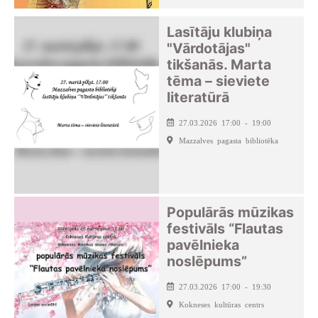
Lasītāju klubiņa
"Vārdotājas"
tikšanās. Marta
tēma – sieviete
literatūrā
27.03.2026 17:00 - 19:00
Mazzalves pagasta bibliotēka
Populārās mūzikas
festivāls “Flautas
pavēlnieka
noslēpums”
27.03.2026 17:00 - 19:30
Kokneses kultūras centrs