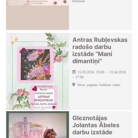
Koknesē
Antras Rubļevskas
radošo darbu
izstāde “Mani
dimantiņi”
15.03.2026 10:00 - 15.04.2026
- 17:00
Seces pagasta kultūras nams
Gleznotājas
Jolantas Ābeles
darbu izstāde