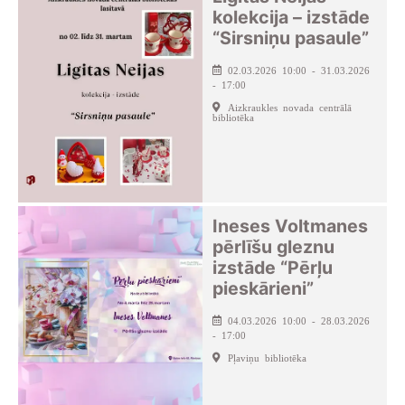
kolekcija – izstāde
“Sirsniņu pasaule”
02.03.2026 10:00 - 31.03.2026
- 17:00
Aizkraukles novada centrālā
bibliotēka
Ineses Voltmanes
pērlīšu gleznu
izstāde “Pērļu
pieskārieni”
04.03.2026 10:00 - 28.03.2026
- 17:00
Pļaviņu bibliotēka