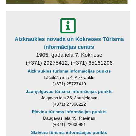
Aizkraukles novada un Kokneses Tūrisma
informācijas centrs
1905. gada iela 7, Koknese
(+371) 29275412, (+371) 65161296
Aizkraukles tūrisma informācijas punkts
Lāčplēša iela 4, Aizkraukle
(+371) 25727419
Jaunjelgavas tūrisma informācijas punkts
Jelgavas iela 33, Jaunjelgava
(+371) 27366222
Pļaviņu tūrisma informācijas punkts
Daugavas iela 49, Pļaviņas
(+371) 22000981
Skrīveru tūrisma informācijas punkts