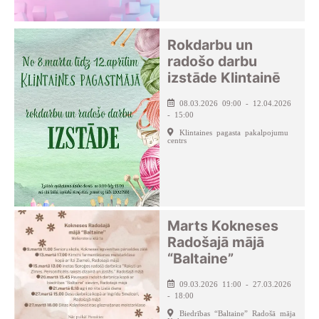
Rokdarbu un
radošo darbu
izstāde Klintainē
08.03.2026 09:00 - 12.04.2026
- 15:00
Klintaines pagasta pakalpojumu
centrs
Marts Kokneses
Radošajā mājā
“Baltaine”
09.03.2026 11:00 - 27.03.2026
- 18:00
Biedrības “Baltaine” Radošā māja