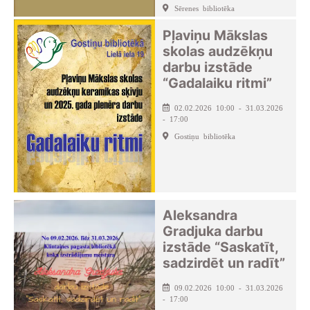
Sērenes bibliotēka
Pļaviņu Mākslas
skolas audzēkņu
darbu izstāde
“Gadalaiku ritmi”
02.02.2026 10:00 - 31.03.2026
- 17:00
Gostiņu bibliotēka
Aleksandra
Gradjuka darbu
izstāde “Saskatīt,
sadzirdēt un radīt”
09.02.2026 10:00 - 31.03.2026
- 17:00