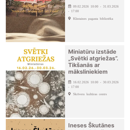
09.02.2026 10:00 - 31.03.2026
- 17:00
Klintaines pagasta bibliotēka
Miniatūru izstāde
„Svētki atgriežas”.
Tikšanās ar
māksliniekiem
16.02.2026 10:00 - 30.03.2026
- 17:00
Skrīveru kultūras centrs
Ineses Škutānes