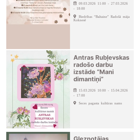
09.03.2026 11:00 - 27.03.2026
- 18:00
Biedrības “Baltaine” Radošā māja
Koknesē
Antras Rubļevskas
radošo darbu
izstāde “Mani
dimantiņi”
15.03.2026 10:00 - 15.04.2026
- 17:00
Seces pagasta kultūras nams
Gleznotājas