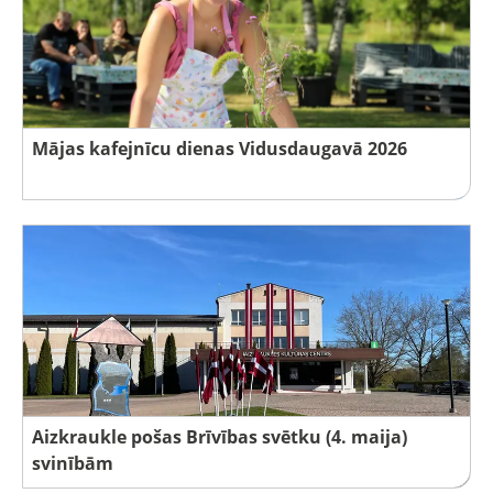
Mājas kafejnīcu dienas Vidusdaugavā 2026
Aizkraukle pošas Brīvības svētku (4. maija)
svinībām