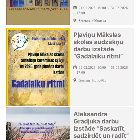
21.01.2026 10:00 - 31.03.2026
- 17:00
Sērenes bibliotēka
Pļaviņu Mākslas
skolas audzēkņu
darbu izstāde
“Gadalaiku ritmi”
02.02.2026 10:00 - 31.03.2026
- 17:00
Gostiņu bibliotēka
Aleksandra
Gradjuka darbu
izstāde “Saskatīt,
sadzirdēt un radīt”