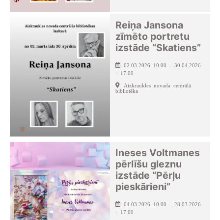
Reiņa Jansona
zīmēto portretu
izstāde “Skatiens”
02.03.2026 10:00 - 30.04.2026
- 17:00
Aizkraukles novada centrālā
bibliotēka
Ineses Voltmanes
pērlīšu gleznu
izstāde “Pērļu
pieskārieni”
04.03.2026 10:00 - 28.03.2026
- 17:00