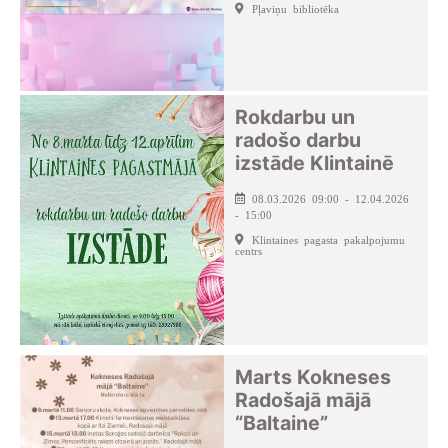
Pļaviņu bibliotēka
Rokdarbu un
radošo darbu
izstāde Klintainē
08.03.2026 09:00 - 12.04.2026
- 15:00
Klintaines pagasta pakalpojumu
centrs
Marts Kokneses
Radošajā mājā
“Baltaine”