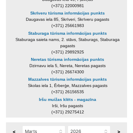
(+371) 22000981
Skrīveru tūrisma informācijas punkts
Daugavas iela 85, Skrīveri, Skrīveru pagasts
(+371) 25661983
Staburaga tūrisma informācijas punkts
Staburaga saieta nams, 2. stāvs, Staburags, Staburaga
pagasts
(+371) 29892925
Neretas tūrisma informācijas punkts
Dzirnavu iela 5, Nereta, Neretas pagasts
(+371) 26674300
Mazzalves tūrisma informācijas punkts
Skolas iela 1, Ērberģe, Mazzalves pagasts
(+371) 26156535
Iršu muižas klēts - magazīna
Irši, Iršu pagasts
(+371) 29275412
<
>