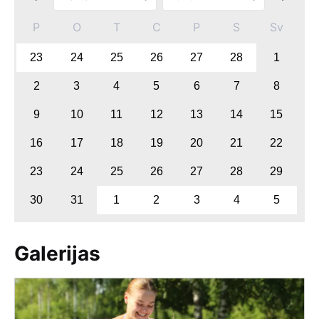
P
O
T
C
P
S
Sv
23
24
25
26
27
28
1
2
3
4
5
6
7
8
9
10
11
12
13
14
15
16
17
18
19
20
21
22
23
24
25
26
27
28
29
30
31
1
2
3
4
5
Galerijas