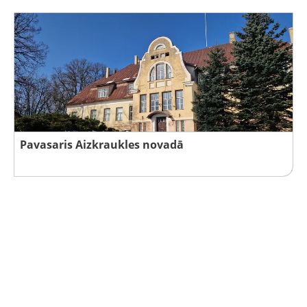
Pavasaris Aizkraukles novadā