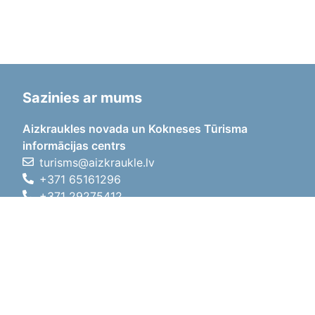
Sazinies ar mums
Aizkraukles novada un Kokneses Tūrisma
informācijas centrs
turisms@aizkraukle.lv
+371 65161296
+371 29275412
1905.gada iela 7, Koknese,
Aizkraukles novads, LV-5113
Darba laiki
Darba laiki
01.05.2026 - 30.09.2026