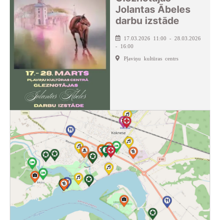
Jolantas Ābeles
darbu izstāde
17.03.2026 11:00 - 28.03.2026
- 16:00
Pļaviņu kultūras centrs