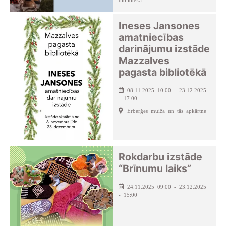
Ineses Jansones
amatniecības
darinājumu izstāde
Mazzalves
pagasta bibliotēkā
08.11.2025 10:00 - 23.12.2025
- 17:00
Ērberģes muiža un tās apkārtne
Rokdarbu izstāde
“Brīnumu laiks”
24.11.2025 09:00 - 23.12.2025
- 15:00