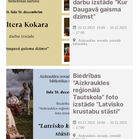
darbu izstāde “Kur
Daugavā gaisma
dzimst”
01.12.2025 10:00 - 31.12.2025
- 17:00
Aizkraukles novada centrālā
bibliotēka
Biedrības
“Aizkraukles
reģionālā
Tautskola” foto
izstāde “Latvisko
krustabu stāsti"
01.11.2025 10:00 - 31.12.2025
- 17:00
Aizkraukles novada centrālā
bibliotēka