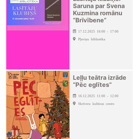
Saruna par Svena
Kuzmina romānu
“Brīvībene”
17.12.2025 16:00 - 17:00
Pļaviņu bibliotēka
Leļļu teātra izrāde
“Pēc eglītes”
16.12.2025 11:00 - 12:00
Skrīveru kultūras centrs