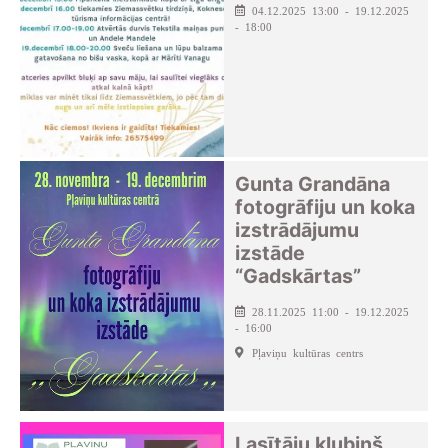
04.12.2025 13:00 - 19.12.2025
- 18:00
Gunta Grandāna
fotogrāfiju un koka
izstrādājumu
izstāde
“Gadskārtas”
28.11.2025 11:00 - 19.12.2025
- 16:00
Pļaviņu kultūras centrs
Lasītāju klubiņš.