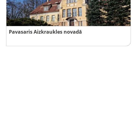
Pavasaris Aizkraukles novadā