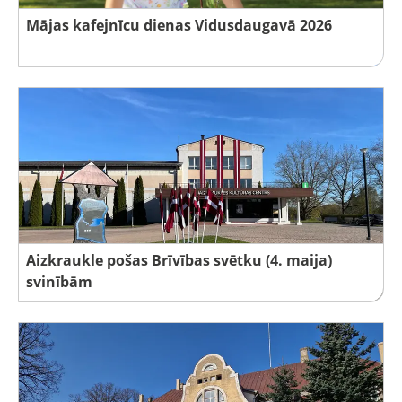
Mājas kafejnīcu dienas Vidusdaugavā 2026
Aizkraukle pošas Brīvības svētku (4. maija)
svinībām