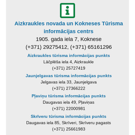
Aizkraukles novada un Kokneses Tūrisma
informācijas centrs
1905. gada iela 7, Koknese
(+371) 29275412, (+371) 65161296
Aizkraukles tūrisma informācijas punkts
Lāčplēša iela 4, Aizkraukle
(+371) 25727419
Jaunjelgavas tūrisma informācijas punkts
Jelgavas iela 33, Jaunjelgava
(+371) 27366222
Pļaviņu tūrisma informācijas punkts
Daugavas iela 49, Pļaviņas
(+371) 22000981
Skrīveru tūrisma informācijas punkts
Daugavas iela 85, Skrīveri, Skrīveru pagasts
(+371) 25661983