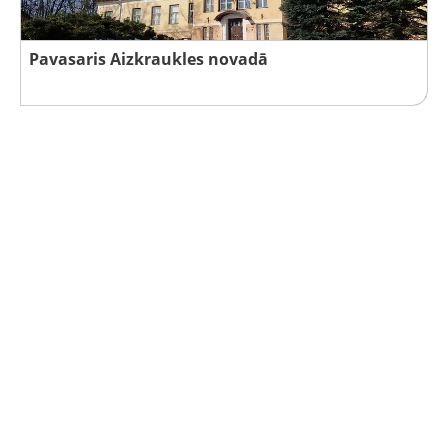
Pavasaris Aizkraukles novadā