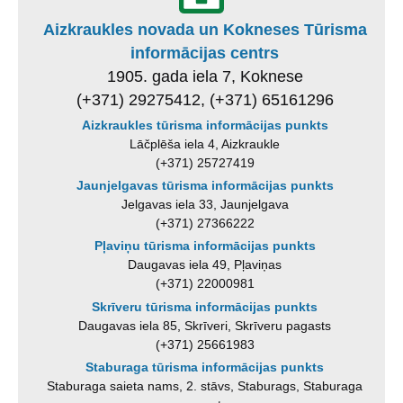
Aizkraukles novada un Kokneses Tūrisma
informācijas centrs
1905. gada iela 7, Koknese
(+371) 29275412, (+371) 65161296
Aizkraukles tūrisma informācijas punkts
Lāčplēša iela 4, Aizkraukle
(+371) 25727419
Jaunjelgavas tūrisma informācijas punkts
Jelgavas iela 33, Jaunjelgava
(+371) 27366222
Pļaviņu tūrisma informācijas punkts
Daugavas iela 49, Pļaviņas
(+371) 22000981
Skrīveru tūrisma informācijas punkts
Daugavas iela 85, Skrīveri, Skrīveru pagasts
(+371) 25661983
Staburaga tūrisma informācijas punkts
Staburaga saieta nams, 2. stāvs, Staburags, Staburaga