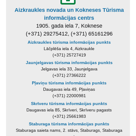
Aizkraukles novada un Kokneses Tūrisma
informācijas centrs
1905. gada iela 7, Koknese
(+371) 29275412, (+371) 65161296
Aizkraukles tūrisma informācijas punkts
Lāčplēša iela 4, Aizkraukle
(+371) 25727419
Jaunjelgavas tūrisma informācijas punkts
Jelgavas iela 33, Jaunjelgava
(+371) 27366222
Pļaviņu tūrisma informācijas punkts
Daugavas iela 49, Pļaviņas
(+371) 22000981
Skrīveru tūrisma informācijas punkts
Daugavas iela 85, Skrīveri, Skrīveru pagasts
(+371) 25661983
Staburaga tūrisma informācijas punkts
Staburaga saieta nams, 2. stāvs, Staburags, Staburaga