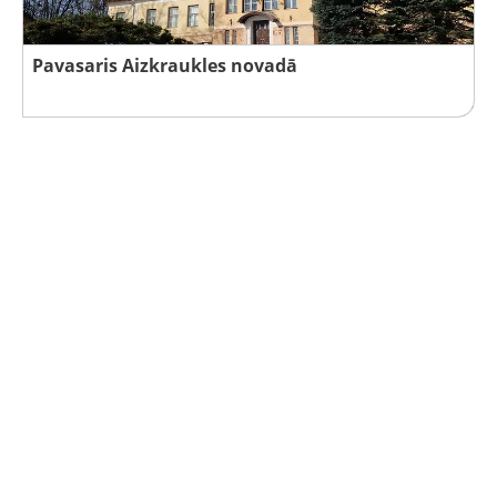
Pavasaris Aizkraukles novadā