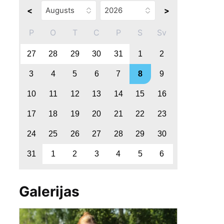
<
>
P
O
T
C
P
S
Sv
27
28
29
30
31
1
2
3
4
5
6
7
8
9
10
11
12
13
14
15
16
17
18
19
20
21
22
23
24
25
26
27
28
29
30
31
1
2
3
4
5
6
Galerijas