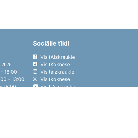
Sociālie tīkli
VisitAizkraukle
VisitKoknese
9.2026
- 18:00
Visitaizkraukle
00 - 13:00
Visitkoknese
- 15:00
Visit Aizkraukle
- 14:00
Visit Aizkraukle
4.2026
- 17:00
00 - 13:00
- 14:00
ena