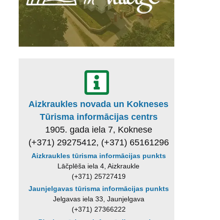
Aizkraukles novada un Kokneses
Tūrisma informācijas centrs
1905. gada iela 7, Koknese
(+371) 29275412, (+371) 65161296
Aizkraukles tūrisma informācijas punkts
Lāčplēša iela 4, Aizkraukle
(+371) 25727419
Jaunjelgavas tūrisma informācijas punkts
Jelgavas iela 33, Jaunjelgava
(+371) 27366222