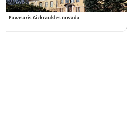
Pavasaris Aizkraukles novadā