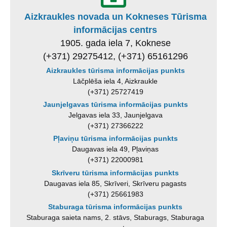
Aizkraukles novada un Kokneses Tūrisma
informācijas centrs
1905. gada iela 7, Koknese
(+371) 29275412, (+371) 65161296
Aizkraukles tūrisma informācijas punkts
Lāčplēša iela 4, Aizkraukle
(+371) 25727419
Jaunjelgavas tūrisma informācijas punkts
Jelgavas iela 33, Jaunjelgava
(+371) 27366222
Pļaviņu tūrisma informācijas punkts
Daugavas iela 49, Pļaviņas
(+371) 22000981
Skrīveru tūrisma informācijas punkts
Daugavas iela 85, Skrīveri, Skrīveru pagasts
(+371) 25661983
Staburaga tūrisma informācijas punkts
Staburaga saieta nams, 2. stāvs, Staburags, Staburaga