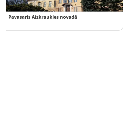
Pavasaris Aizkraukles novadā