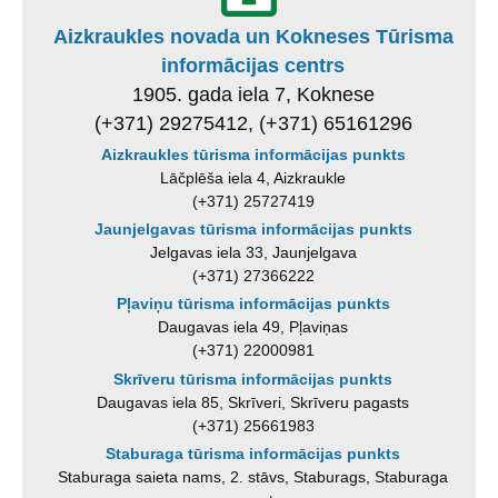
Aizkraukles novada un Kokneses Tūrisma
informācijas centrs
1905. gada iela 7, Koknese
(+371) 29275412, (+371) 65161296
Aizkraukles tūrisma informācijas punkts
Lāčplēša iela 4, Aizkraukle
(+371) 25727419
Jaunjelgavas tūrisma informācijas punkts
Jelgavas iela 33, Jaunjelgava
(+371) 27366222
Pļaviņu tūrisma informācijas punkts
Daugavas iela 49, Pļaviņas
(+371) 22000981
Skrīveru tūrisma informācijas punkts
Daugavas iela 85, Skrīveri, Skrīveru pagasts
(+371) 25661983
Staburaga tūrisma informācijas punkts
Staburaga saieta nams, 2. stāvs, Staburags, Staburaga