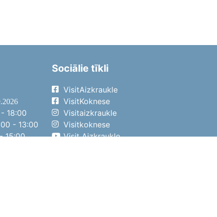
Sociālie tīkli
VisitAizkraukle
VisitKoknese
9.2026
- 18:00
Visitaizkraukle
00 - 13:00
Visitkoknese
- 15:00
Visit Aizkraukle
- 14:00
Visit Aizkraukle
4.2026
- 17:00
00 - 13:00
- 14:00
ena