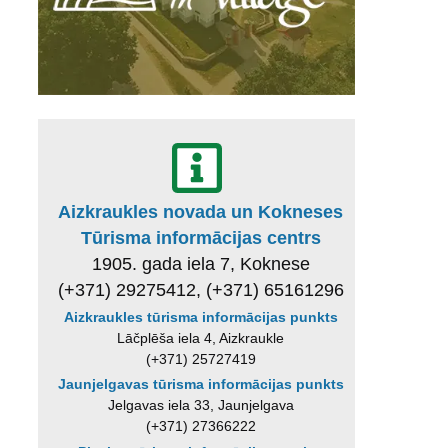
Aizkraukles novada un Kokneses
Tūrisma informācijas centrs
1905. gada iela 7, Koknese
(+371) 29275412, (+371) 65161296
Aizkraukles tūrisma informācijas punkts
Lāčplēša iela 4, Aizkraukle
(+371) 25727419
Jaunjelgavas tūrisma informācijas punkts
Jelgavas iela 33, Jaunjelgava
(+371) 27366222