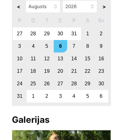
<
>
P
O
T
C
P
S
Sv
27
28
29
30
31
1
2
3
4
5
6
7
8
9
10
11
12
13
14
15
16
17
18
19
20
21
22
23
24
25
26
27
28
29
30
31
1
2
3
4
5
6
Galerijas