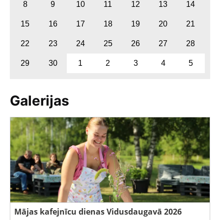
8
9
10
11
12
13
14
15
16
17
18
19
20
21
22
23
24
25
26
27
28
29
30
1
2
3
4
5
Galerijas
Mājas kafejnīcu dienas Vidusdaugavā 2026