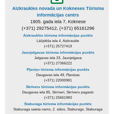
Aizkraukles novada un Kokneses Tūrisma
informācijas centrs
1905. gada iela 7, Koknese
(+371) 29275412, (+371) 65161296
Aizkraukles tūrisma informācijas punkts
Lāčplēša iela 4, Aizkraukle
(+371) 25727419
Jaunjelgavas tūrisma informācijas punkts
Jelgavas iela 33, Jaunjelgava
(+371) 27366222
Pļaviņu tūrisma informācijas punkts
Daugavas iela 49, Pļaviņas
(+371) 22000981
Skrīveru tūrisma informācijas punkts
Daugavas iela 85, Skrīveri, Skrīveru pagasts
(+371) 25661983
Staburaga tūrisma informācijas punkts
Staburaga saieta nams, 2. stāvs, Staburags, Staburaga