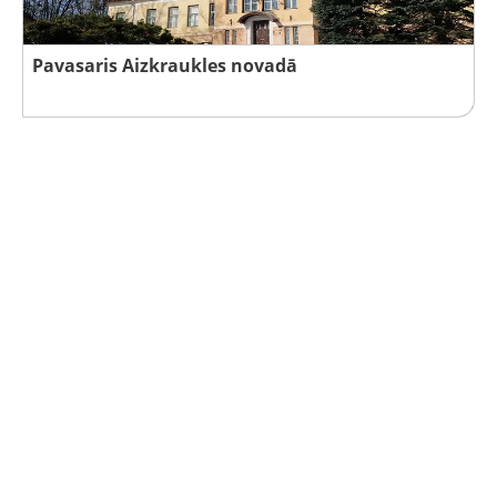
Pavasaris Aizkraukles novadā