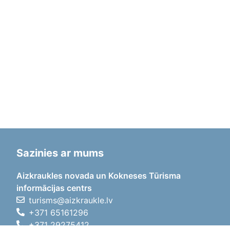
Sazinies ar mums
Aizkraukles novada un Kokneses Tūrisma
informācijas centrs
turisms@aizkraukle.lv
+371 65161296
+371 29275412