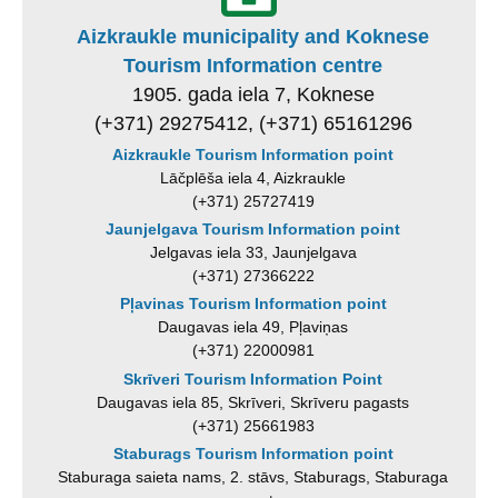
Aizkraukle municipality and Koknese
Tourism Information centre
1905. gada iela 7, Koknese
(+371) 29275412, (+371) 65161296
Aizkraukle Tourism Information point
Lāčplēša iela 4, Aizkraukle
(+371) 25727419
Jaunjelgava Tourism Information point
Jelgavas iela 33, Jaunjelgava
(+371) 27366222
Pļavinas Tourism Information point
Daugavas iela 49, Pļaviņas
(+371) 22000981
Skrīveri Tourism Information Point
Daugavas iela 85, Skrīveri, Skrīveru pagasts
(+371) 25661983
Staburags Tourism Information point
Staburaga saieta nams, 2. stāvs, Staburags, Staburaga