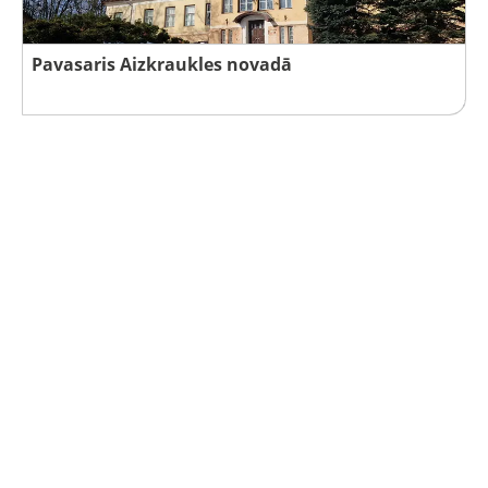
Pavasaris Aizkraukles novadā