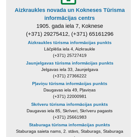
Aizkraukles novada un Kokneses Tūrisma
informācijas centrs
1905. gada iela 7, Koknese
(+371) 29275412, (+371) 65161296
Aizkraukles tūrisma informācijas punkts
Lāčplēša iela 4, Aizkraukle
(+371) 25727419
Jaunjelgavas tūrisma informācijas punkts
Jelgavas iela 33, Jaunjelgava
(+371) 27366222
Pļaviņu tūrisma informācijas punkts
Daugavas iela 49, Pļaviņas
(+371) 22000981
Skrīveru tūrisma informācijas punkts
Daugavas iela 85, Skrīveri, Skrīveru pagasts
(+371) 25661983
Staburaga tūrisma informācijas punkts
Staburaga saieta nams, 2. stāvs, Staburags, Staburaga