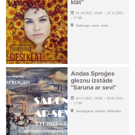
klāt"
31.10.2022 10:00 - 31.12.2022
- 17:00
Staburaga saieta nams
Andas Sproģes
gleznu izstāde
"Saruna ar sevi"
03.11.2022 14:00 - 03.01.2023
- 17:00
Jaunjelgavas pilsētas bibliotēka