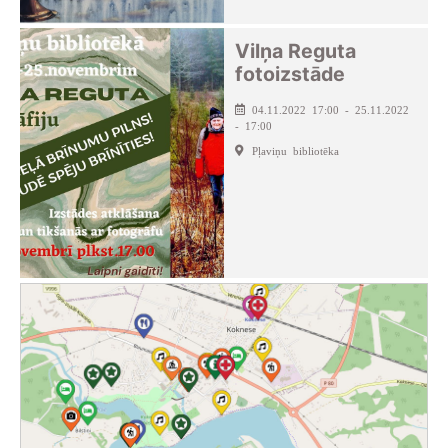
Vilņa Reguta
fotoizstāde
04.11.2022 17:00 - 25.11.2022
- 17:00
Pļaviņu bibliotēka