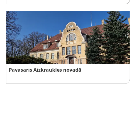
Pavasaris Aizkraukles novadā