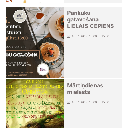
Pankūku
gatavošana
LIELAIS CEPIENS
05.11.2022 13:00 - 15:00
Mārtiņdienas
mielasts
05.11.2022 13:00 - 15:00