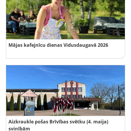
Mājas kafejnīcu dienas Vidusdaugavā 2026
Aizkraukle pošas Brīvības svētku (4. maija)
svinībām