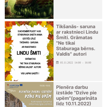
Tikšanās- saruna
ar rakstnieci Lindu
Šmiti. Grāmatas
"Ne tikai
Staburaga bērns.
Valdis" autori
05.11.2022 14:00 - 16:00
Plenēra darbu
izstāde "Dzīve pie
upēm"(pagarināta
līdz 10.11.2022)