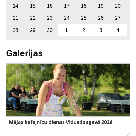
14
15
16
17
18
19
20
21
22
23
24
25
26
27
28
29
30
1
2
3
4
Galerijas
Mājas kafejnīcu dienas Vidusdaugavā 2026