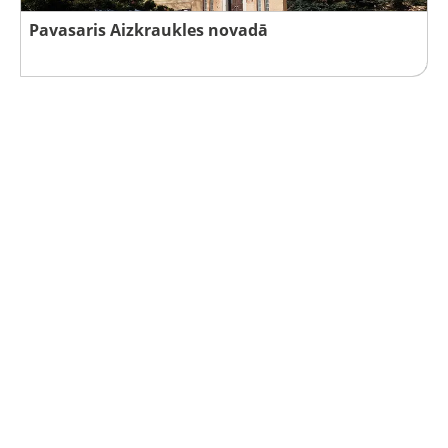
Pavasaris Aizkraukles novadā