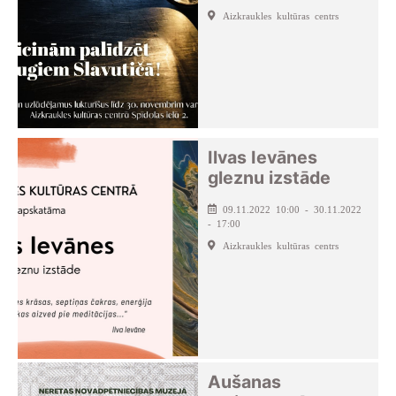
Aizkraukles kultūras centrs
Ilvas Ievānes
gleznu izstāde
09.11.2022 10:00 - 30.11.2022
- 17:00
Aizkraukles kultūras centrs
Aušanas