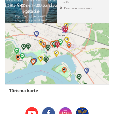
- 17:00
Daudzevas saieta nams
Tūrisma karte