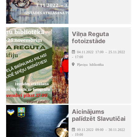
Vilņa Reguta
fotoizstāde
04.11.2022 17:00 - 25.11.2022
- 17:00
Pļaviņu bibliotēka
Aicinājums
palīdzēt Slavutičai
09.11.2022 09:00 - 30.11.2022
- 19:00