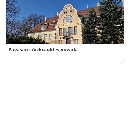
Pavasaris Aizkraukles novadā