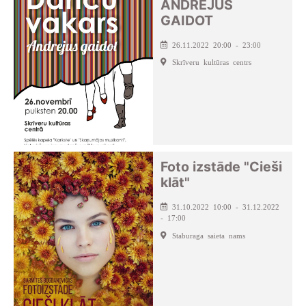
ANDREJUS
GAIDOT
26.11.2022 20:00 - 23:00
Skrīveru kultūras centrs
Foto izstāde "Cieši
klāt"
31.10.2022 10:00 - 31.12.2022
- 17:00
Staburaga saieta nams