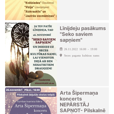
Līnijdeju pasākums
"Seko saviem
sapņiem"
26.11.2022 16:00 - 19:00
Seces pagasta kultūras nams
Arta Šipermaņa
koncerts
NEPĀRSTĀJ
SAPŅOT- Pilskalnē