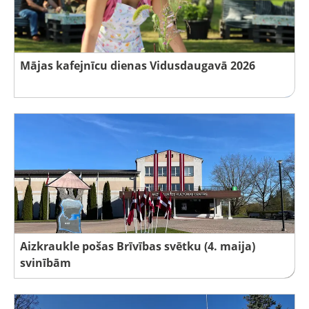
Mājas kafejnīcu dienas Vidusdaugavā 2026
Aizkraukle pošas Brīvības svētku (4. maija)
svinībām