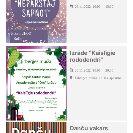
26.11.2022 16:00 - 18:00
Izrāde "Kaislīgie
rododendri"
26.11.2022 18:00 - 20:00
Ērberģes muiža un tās apkārtne
Danču vakars