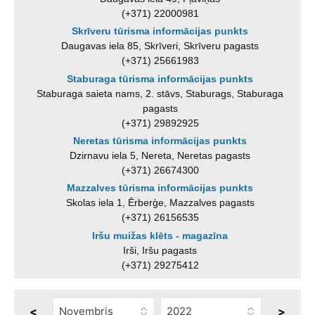
(+371) 22000981
Skrīveru tūrisma informācijas punkts
Daugavas iela 85, Skrīveri, Skrīveru pagasts
(+371) 25661983
Staburaga tūrisma informācijas punkts
Staburaga saieta nams, 2. stāvs, Staburags, Staburaga
pagasts
(+371) 29892925
Neretas tūrisma informācijas punkts
Dzirnavu iela 5, Nereta, Neretas pagasts
(+371) 26674300
Mazzalves tūrisma informācijas punkts
Skolas iela 1, Ērberģe, Mazzalves pagasts
(+371) 26156535
Iršu muižas klēts - magazīna
Irši, Iršu pagasts
(+371) 29275412
<
>