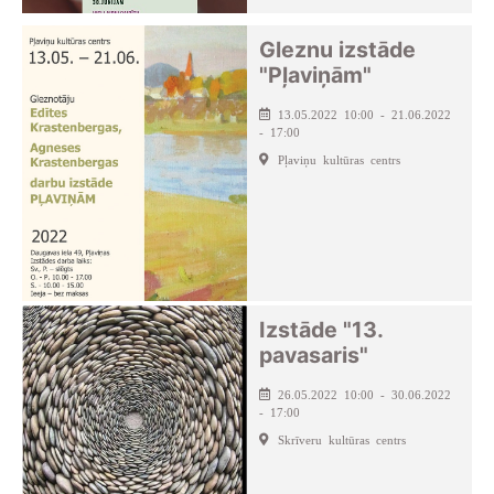
Gleznu izstāde
"Pļaviņām"
13.05.2022 10:00 - 21.06.2022
- 17:00
Pļaviņu kultūras centrs
Izstāde "13.
pavasaris"
26.05.2022 10:00 - 30.06.2022
- 17:00
Skrīveru kultūras centrs