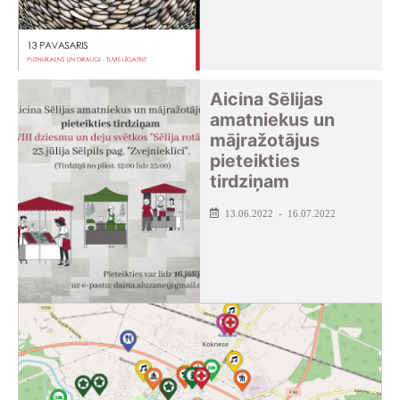
Aicina Sēlijas
amatniekus un
mājražotājus
pieteikties
tirdziņam
13.06.2022 - 16.07.2022