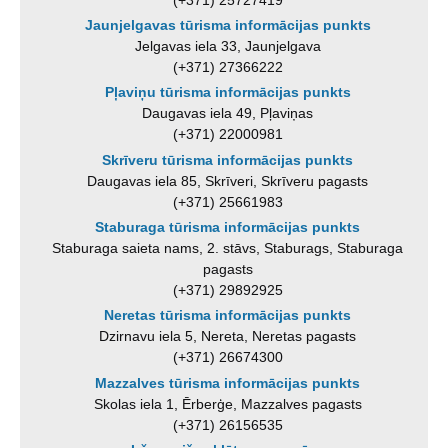
Jaunjelgavas tūrisma informācijas punkts
Jelgavas iela 33, Jaunjelgava
(+371) 27366222
Pļaviņu tūrisma informācijas punkts
Daugavas iela 49, Pļaviņas
(+371) 22000981
Skrīveru tūrisma informācijas punkts
Daugavas iela 85, Skrīveri, Skrīveru pagasts
(+371) 25661983
Staburaga tūrisma informācijas punkts
Staburaga saieta nams, 2. stāvs, Staburags, Staburaga
pagasts
(+371) 29892925
Neretas tūrisma informācijas punkts
Dzirnavu iela 5, Nereta, Neretas pagasts
(+371) 26674300
Mazzalves tūrisma informācijas punkts
Skolas iela 1, Ērberģe, Mazzalves pagasts
(+371) 26156535