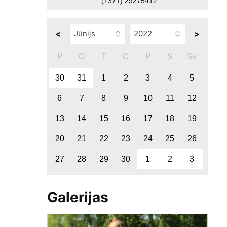
(+371) 29275412
<
>
P
O
T
C
P
S
Sv
30
31
1
2
3
4
5
6
7
8
9
10
11
12
13
14
15
16
17
18
19
20
21
22
23
24
25
26
27
28
29
30
1
2
3
Galerijas