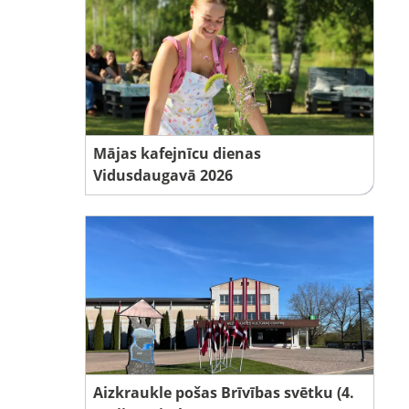
Mājas kafejnīcu dienas
Vidusdaugavā 2026
Aizkraukle pošas Brīvības svētku (4.