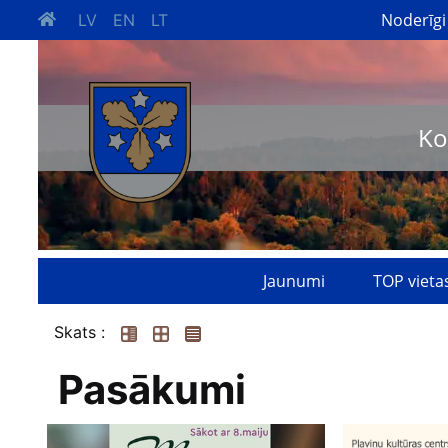
Noderīgi
LV
EN
LT
Ko
Jaunumi
TOP vieta
Skats :
Pasākumi