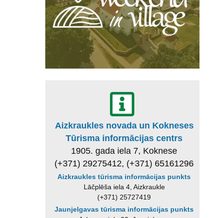
Aizkraukles novada un Kokneses
Tūrisma informācijas centrs
1905. gada iela 7, Koknese
(+371) 29275412, (+371) 65161296
Aizkraukles tūrisma informācijas punkts
Lāčplēša iela 4, Aizkraukle
(+371) 25727419
Jaunjelgavas tūrisma informācijas punkts