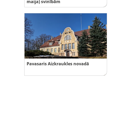
maija) svinībām
Pavasaris Aizkraukles novadā