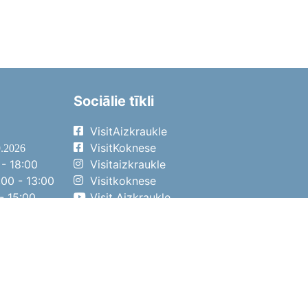
Sociālie tīkli
VisitAizkraukle
VisitKoknese
9.2026
- 18:00
Visitaizkraukle
00 - 13:00
Visitkoknese
- 15:00
Visit Aizkraukle
- 14:00
Visit Aizkraukle
4.2026
- 17:00
00 - 13:00
- 14:00
ena