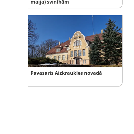
maija) svinībām
Pavasaris Aizkraukles novadā