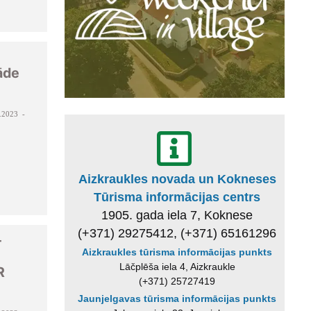
tāde
.2023 -
Aizkraukles novada un Kokneses
Tūrisma informācijas centrs
1905. gada iela 7, Koknese
(+371) 29275412, (+371) 65161296
-
Aizkraukles tūrisma informācijas punkts
Lāčplēša iela 4, Aizkraukle
R
(+371) 25727419
Jaunjelgavas tūrisma informācijas punkts