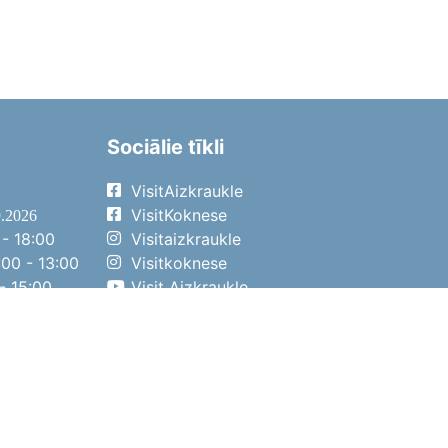
Sociālie tīkli
VisitAizkraukle
VisitKoknese
9.2026
- 18:00
Visitaizkraukle
00 - 13:00
Visitkoknese
- 15:00
Visit Aizkraukle
- 14:00
Visit Aizkraukle
4.2026
- 17:00
00 - 13:00
- 14:00
ena