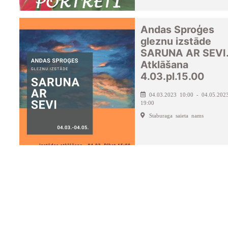
Andas Sproģes
gleznu izstāde
SARUNA AR SEVI
Atklāšana
4.03.pl.15.00
04.03.2023 10:00 - 04.05.202
19:00
Staburaga saieta nams