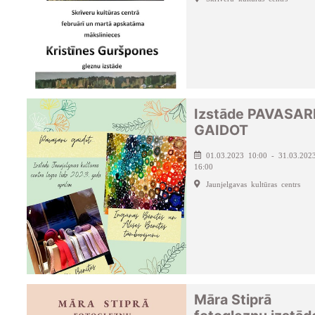
Izstāde PAVASAR
GAIDOT
01.03.2023 10:00 - 31.03.202
16:00
Jaunjelgavas kultūras centrs
Māra Stiprā