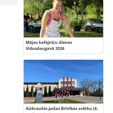
Mājas kafejnīcu dienas
Vidusdaugavā 2026
Aizkraukle pošas Brīvības svētku (4.