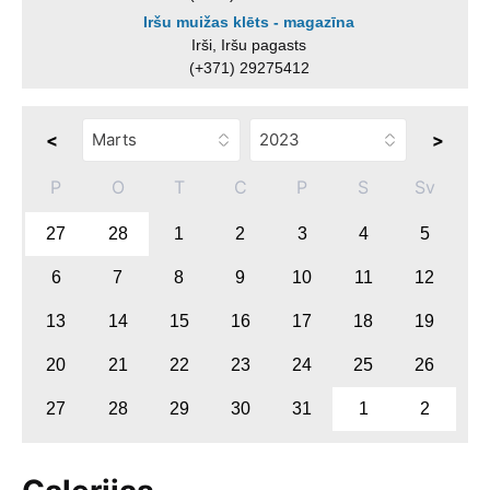
Iršu muižas klēts - magazīna
Irši, Iršu pagasts
(+371) 29275412
<
>
P
O
T
C
P
S
Sv
27
28
1
2
3
4
5
6
7
8
9
10
11
12
13
14
15
16
17
18
19
20
21
22
23
24
25
26
27
28
29
30
31
1
2