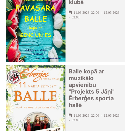
klubā
11.03.2023 22:00 - 12.03.2023
- 02:00
Balle kopā ar
muzikālo
apvienību
"Projekts 5 Jāņi"
Ērberģes sporta
hallē
11.03.2023 22:00 - 12.03.2023
- 02:00