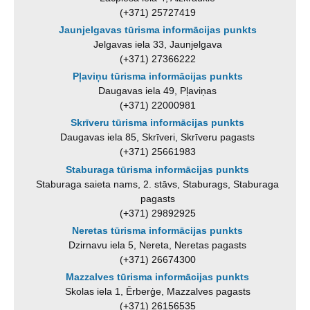
(+371) 25727419
Jaunjelgavas tūrisma informācijas punkts
Jelgavas iela 33, Jaunjelgava
(+371) 27366222
Pļaviņu tūrisma informācijas punkts
Daugavas iela 49, Pļaviņas
(+371) 22000981
Skrīveru tūrisma informācijas punkts
Daugavas iela 85, Skrīveri, Skrīveru pagasts
(+371) 25661983
Staburaga tūrisma informācijas punkts
Staburaga saieta nams, 2. stāvs, Staburags, Staburaga
pagasts
(+371) 29892925
Neretas tūrisma informācijas punkts
Dzirnavu iela 5, Nereta, Neretas pagasts
(+371) 26674300
Mazzalves tūrisma informācijas punkts
Skolas iela 1, Ērberģe, Mazzalves pagasts
(+371) 26156535