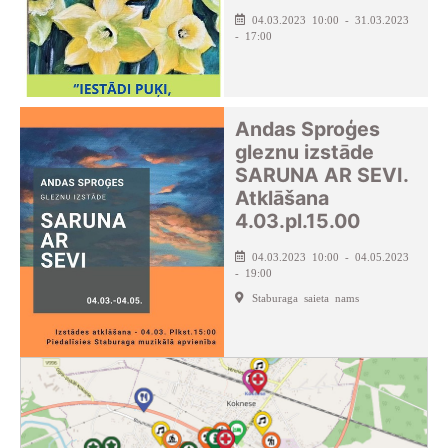
04.03.2023 10:00 - 31.03.2023
- 17:00
Andas Sproģes
gleznu izstāde
SARUNA AR SEVI.
Atklāšana
4.03.pl.15.00
04.03.2023 10:00 - 04.05.2023
- 19:00
Staburaga saieta nams