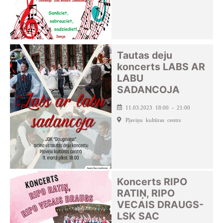
Tautas deju
koncerts LABS AR
LABU
SADANCOJA
11.03.2023 18:00 - 21:00
Pļaviņu kultūras centrs
Koncerts RIPO
RATIŅ, RIPO
VECAIS DRAUGS-
LSK SAC