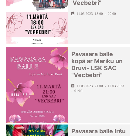
'Vecbebri"
11.03.2023 18:00 - 20:00
Pavasara balle
kopā ar Mariku un
Druvi- LSK SAC
"Vecbebri"
11.03.2023 21:00 - 12.03.2023
- 01:00
Pavasara balle Iršu