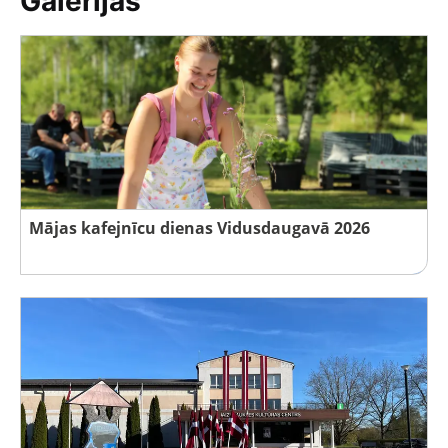
Galerijas
Mājas kafejnīcu dienas Vidusdaugavā 2026