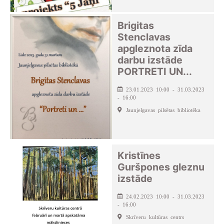
Brigitas
Stenclavas
apgleznota zīda
darbu izstāde
PORTRETI UN...
23.01.2023 10:00 - 31.03.2023
- 16:00
Jaunjelgavas pilsētas bibliotēka
Kristīnes
Guršpones gleznu
izstāde
24.02.2023 10:00 - 31.03.2023
- 16:00
Skrīveru kultūras centrs