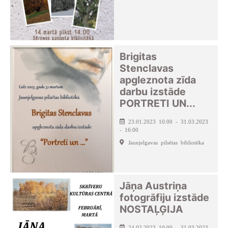
Brigitas
Stenclavas
apgleznota zīda
darbu izstāde
PORTRETI UN...
23.01.2023 10:00 - 31.03.2023
- 16:00
Jaunjelgavas pilsētas bibliotēka
Jāņa Austriņa
fotogrāfiju izstāde
NOSTAĻĢIJA
24.02.2023 10:00 - 31.03.2023