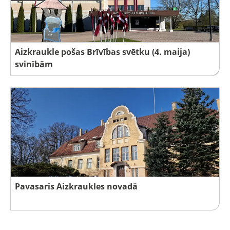
Aizkraukle pošas Brīvības svētku (4. maija)
svinībām
Pavasaris Aizkraukles novadā