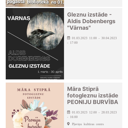
Gleznu izstāde -
Aldis Dobenbergs
"Vārnas"
01.03.2023 11:00 - 30.04.2023
- 17:00
Māra Stiprā
fotogleznu izstāde
PEONIJU BURVĪBA
01.03.2023 12:00 - 28.03.2023
- 16:00
Pļaviņu kultūras centrs