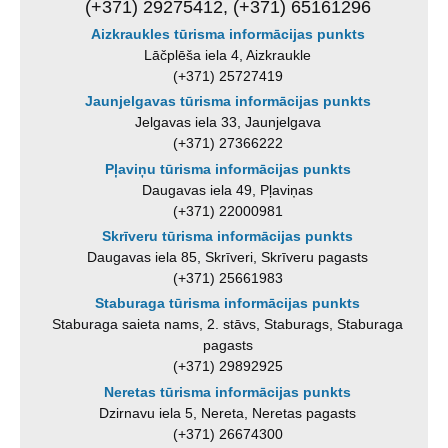
(+371) 29275412, (+371) 65161296
Aizkraukles tūrisma informācijas punkts
Lāčplēša iela 4, Aizkraukle
(+371) 25727419
Jaunjelgavas tūrisma informācijas punkts
Jelgavas iela 33, Jaunjelgava
(+371) 27366222
Pļaviņu tūrisma informācijas punkts
Daugavas iela 49, Pļaviņas
(+371) 22000981
Skrīveru tūrisma informācijas punkts
Daugavas iela 85, Skrīveri, Skrīveru pagasts
(+371) 25661983
Staburaga tūrisma informācijas punkts
Staburaga saieta nams, 2. stāvs, Staburags, Staburaga
pagasts
(+371) 29892925
Neretas tūrisma informācijas punkts
Dzirnavu iela 5, Nereta, Neretas pagasts
(+371) 26674300