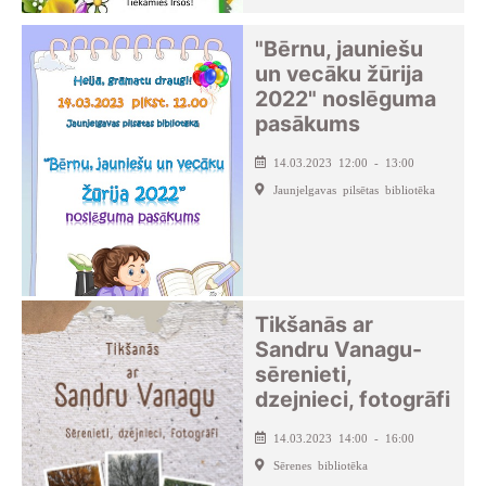
"Bērnu, jauniešu
un vecāku žūrija
2022" noslēguma
pasākums
14.03.2023 12:00 - 13:00
Jaunjelgavas pilsētas bibliotēka
Tikšanās ar
Sandru Vanagu-
sērenieti,
dzejnieci, fotogrāfi
14.03.2023 14:00 - 16:00
Sērenes bibliotēka