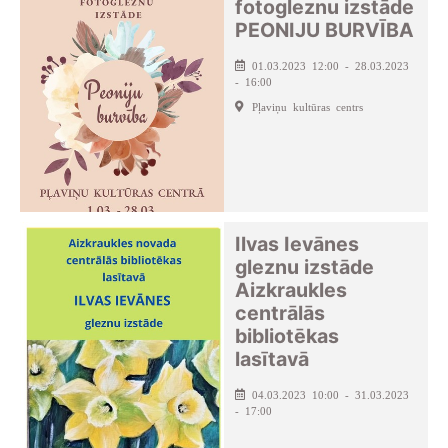
fotogleznu izstāde
PEONIJU BURVĪBA
01.03.2023 12:00 - 28.03.2023
- 16:00
Pļaviņu kultūras centrs
Ilvas Ievānes
gleznu izstāde
Aizkraukles
centrālās
bibliotēkas
lasītavā
04.03.2023 10:00 - 31.03.2023
- 17:00