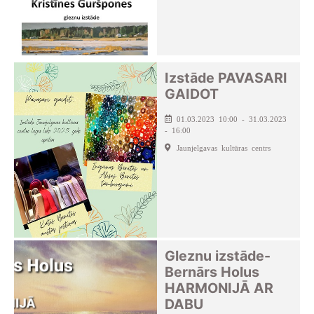
Izstāde PAVASARI
GAIDOT
01.03.2023 10:00 - 31.03.2023
- 16:00
Jaunjelgavas kultūras centrs
Gleznu izstāde-
Bernārs Holus
HARMONIJĀ AR
DABU