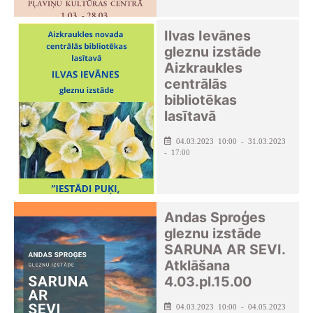
Ilvas Ievānes
gleznu izstāde
Aizkraukles
centrālās
bibliotēkas
lasītavā
04.03.2023 10:00 - 31.03.2023
- 17:00
Andas Sproģes
gleznu izstāde
SARUNA AR SEVI.
Atklāšana
4.03.pl.15.00
04.03.2023 10:00 - 04.05.2023