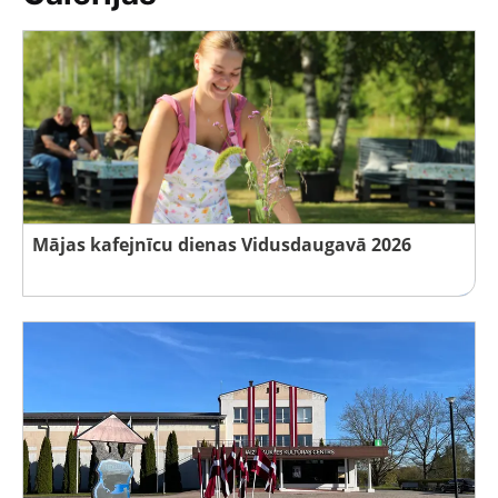
Mājas kafejnīcu dienas Vidusdaugavā 2026