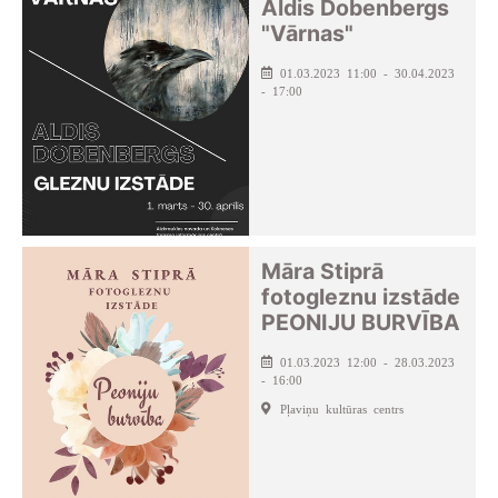
Aldis Dobenbergs
"Vārnas"
01.03.2023 11:00 - 30.04.2023
- 17:00
Māra Stiprā
fotogleznu izstāde
PEONIJU BURVĪBA
01.03.2023 12:00 - 28.03.2023
- 16:00
Pļaviņu kultūras centrs