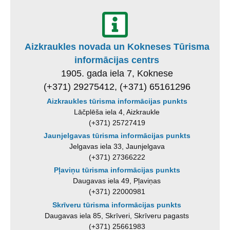
Aizkraukles novada un Kokneses Tūrisma
informācijas centrs
1905. gada iela 7, Koknese
(+371) 29275412, (+371) 65161296
Aizkraukles tūrisma informācijas punkts
Lāčplēša iela 4, Aizkraukle
(+371) 25727419
Jaunjelgavas tūrisma informācijas punkts
Jelgavas iela 33, Jaunjelgava
(+371) 27366222
Pļaviņu tūrisma informācijas punkts
Daugavas iela 49, Pļaviņas
(+371) 22000981
Skrīveru tūrisma informācijas punkts
Daugavas iela 85, Skrīveri, Skrīveru pagasts
(+371) 25661983