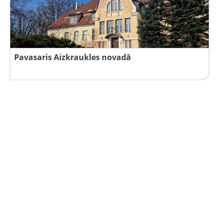
Pavasaris Aizkraukles novadā