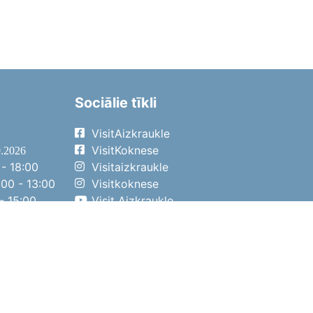
Sociālie tīkli
VisitAizkraukle
VisitKoknese
9.2026
- 18:00
Visitaizkraukle
00 - 13:00
Visitkoknese
- 15:00
Visit Aizkraukle
- 14:00
Visit Aizkraukle
4.2026
- 17:00
00 - 13:00
- 14:00
ena