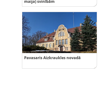
maija) svinībām
Pavasaris Aizkraukles novadā