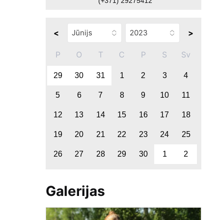
(+371) 29275412
<
>
P
O
T
C
P
S
Sv
29
30
31
1
2
3
4
5
6
7
8
9
10
11
12
13
14
15
16
17
18
19
20
21
22
23
24
25
26
27
28
29
30
1
2
Galerijas