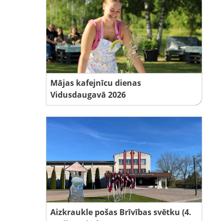
Mājas kafejnīcu dienas
Vidusdaugavā 2026
Aizkraukle pošas Brīvības svētku (4.