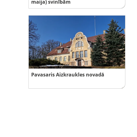
maija) svinībām
Pavasaris Aizkraukles novadā