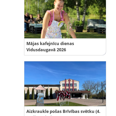
Mājas kafejnīcu dienas
Vidusdaugavā 2026
Aizkraukle pošas Brīvības svētku (4.