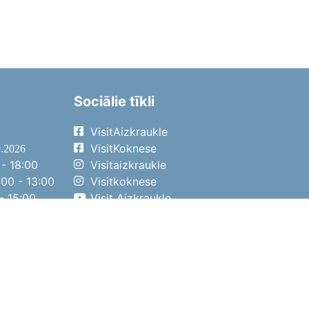
Sociālie tīkli
VisitAizkraukle
VisitKoknese
9.2026
- 18:00
Visitaizkraukle
00 - 13:00
Visitkoknese
- 15:00
Visit Aizkraukle
- 14:00
Visit Aizkraukle
4.2026
- 17:00
00 - 13:00
- 14:00
ena