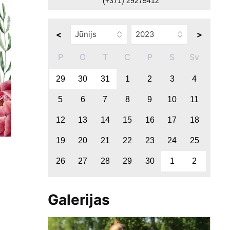
(+371) 29275412
<
>
P
O
T
C
P
S
Sv
29
30
31
1
2
3
4
5
6
7
8
9
10
11
12
13
14
15
16
17
18
19
20
21
22
23
24
25
26
27
28
29
30
1
2
Galerijas