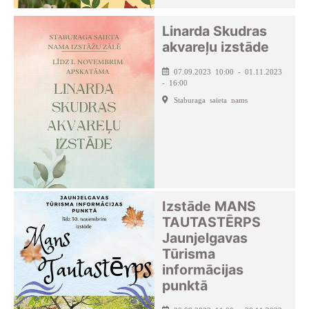
Linarda Skudras
akvareļu izstāde
07.09.2023 10:00 - 01.11.2023
- 16:00
Staburaga saieta nams
Izstāde MANS
TAUTASTĒRPS
Jaunjelgavas
Tūrisma
informācijas
punktā