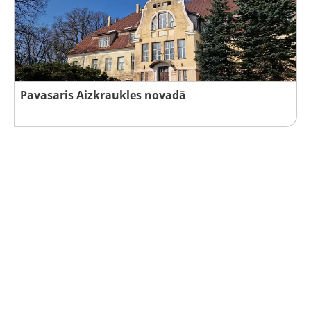
Pavasaris Aizkraukles novadā