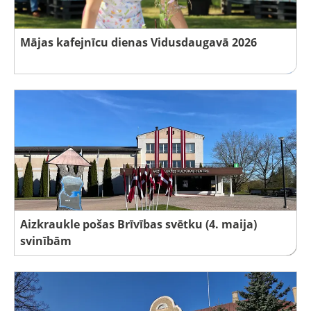
Mājas kafejnīcu dienas Vidusdaugavā 2026
Aizkraukle pošas Brīvības svētku (4. maija)
svinībām