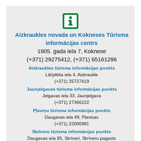
Aizkraukles novada un Kokneses Tūrisma
informācijas centrs
1905. gada iela 7, Koknese
(+371) 29275412, (+371) 65161296
Aizkraukles tūrisma informācijas punkts
Lāčplēša iela 4, Aizkraukle
(+371) 25727419
Jaunjelgavas tūrisma informācijas punkts
Jelgavas iela 33, Jaunjelgava
(+371) 27366222
Pļaviņu tūrisma informācijas punkts
Daugavas iela 49, Pļaviņas
(+371) 22000981
Skrīveru tūrisma informācijas punkts
Daugavas iela 85, Skrīveri, Skrīveru pagasts