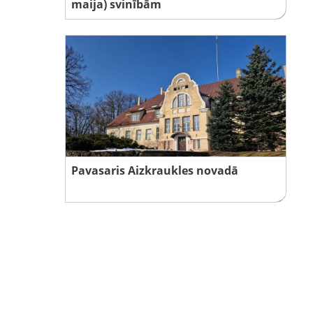
maija) svinībām
Pavasaris Aizkraukles novadā