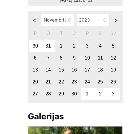
(+371) 29275412
<
>
P
O
T
C
P
S
Sv
30
31
1
2
3
4
5
6
7
8
9
10
11
12
13
14
15
16
17
18
19
20
21
22
23
24
25
26
27
28
29
30
1
2
3
Galerijas