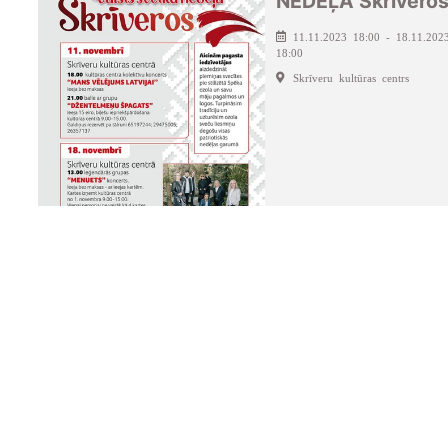
NEDĒĻA Skrīvero
11.11.2023 18:00 - 18.11.202
18:00
Skrīveru kultūras centrs