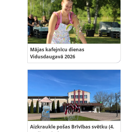
Mājas kafejnīcu dienas
Vidusdaugavā 2026
Aizkraukle pošas Brīvības svētku (4.