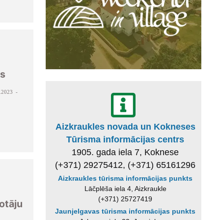
s
.2023 -
Aizkraukles novada un Kokneses
Tūrisma informācijas centrs
1905. gada iela 7, Koknese
(+371) 29275412, (+371) 65161296
Aizkraukles tūrisma informācijas punkts
Lāčplēša iela 4, Aizkraukle
(+371) 25727419
otāju
Jaunjelgavas tūrisma informācijas punkts