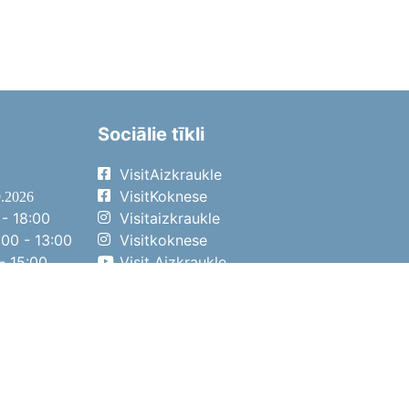
Sociālie tīkli
VisitAizkraukle
VisitKoknese
9.2026
- 18:00
Visitaizkraukle
00 - 13:00
Visitkoknese
- 15:00
Visit Aizkraukle
- 14:00
Visit Aizkraukle
4.2026
- 17:00
00 - 13:00
- 14:00
ena