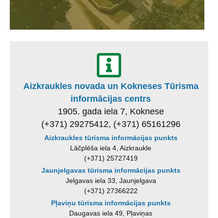
Aizkraukles novada un Kokneses Tūrisma
informācijas centrs
1905. gada iela 7, Koknese
(+371) 29275412, (+371) 65161296
Aizkraukles tūrisma informācijas punkts
Lāčplēša iela 4, Aizkraukle
(+371) 25727419
Jaunjelgavas tūrisma informācijas punkts
Jelgavas iela 33, Jaunjelgava
(+371) 27366222
Pļaviņu tūrisma informācijas punkts
Daugavas iela 49, Pļaviņas