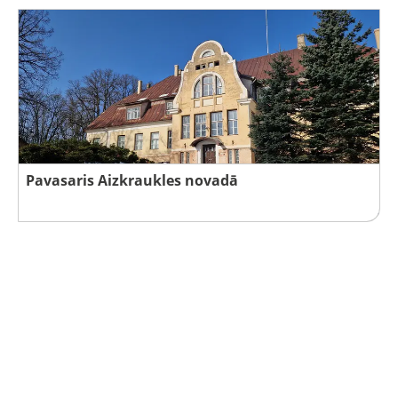
Pavasaris Aizkraukles novadā