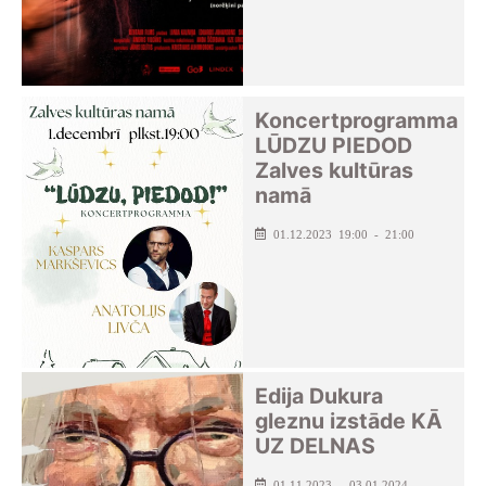
Koncertprogramma
LŪDZU PIEDOD
Zalves kultūras
namā
01.12.2023 19:00 - 21:00
Edija Dukura
gleznu izstāde KĀ
UZ DELNAS
01.11.2023 - 03.01.2024 -