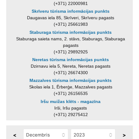
(+371) 22000981
Skrīveru tūrisma informācijas punkts
Daugavas iela 85, Skrīveri, Skrīveru pagasts
(+371) 25661983
Staburaga tūrisma informācijas punkts
Staburaga saieta nams, 2. stāvs, Staburags, Staburaga
pagasts
(+371) 29892925
Neretas tūrisma informācijas punkts
Dzirnavu iela 5, Nereta, Neretas pagasts
(+371) 26674300
Mazzalves tūrisma informācijas punkts
Skolas iela 1, Ērberģe, Mazzalves pagasts
(+371) 26156535
Iršu muižas klēts - magazīna
Irši, Iršu pagasts
(+371) 29275412
<
>