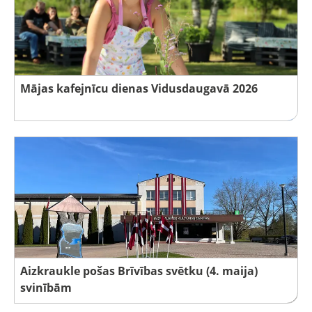
Mājas kafejnīcu dienas Vidusdaugavā 2026
Aizkraukle pošas Brīvības svētku (4. maija)
svinībām