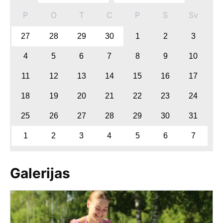
P
O
T
C
P
S
Sv
27
28
29
30
1
2
3
4
5
6
7
8
9
10
11
12
13
14
15
16
17
18
19
20
21
22
23
24
25
26
27
28
29
30
31
1
2
3
4
5
6
7
Galerijas