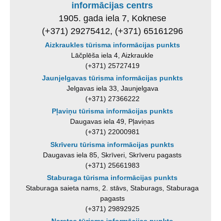
informācijas centrs
1905. gada iela 7, Koknese
(+371) 29275412, (+371) 65161296
Aizkraukles tūrisma informācijas punkts
Lāčplēša iela 4, Aizkraukle
(+371) 25727419
Jaunjelgavas tūrisma informācijas punkts
Jelgavas iela 33, Jaunjelgava
(+371) 27366222
Pļaviņu tūrisma informācijas punkts
Daugavas iela 49, Pļaviņas
(+371) 22000981
Skrīveru tūrisma informācijas punkts
Daugavas iela 85, Skrīveri, Skrīveru pagasts
(+371) 25661983
Staburaga tūrisma informācijas punkts
Staburaga saieta nams, 2. stāvs, Staburags, Staburaga
pagasts
(+371) 29892925