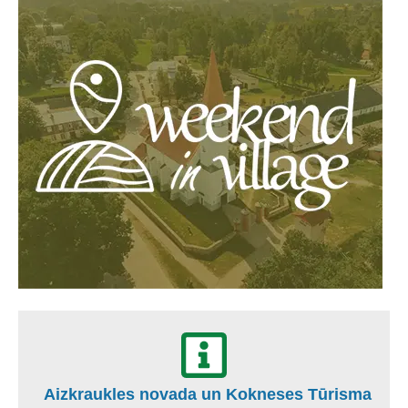
Aizkraukles novada un Kokneses Tūrisma