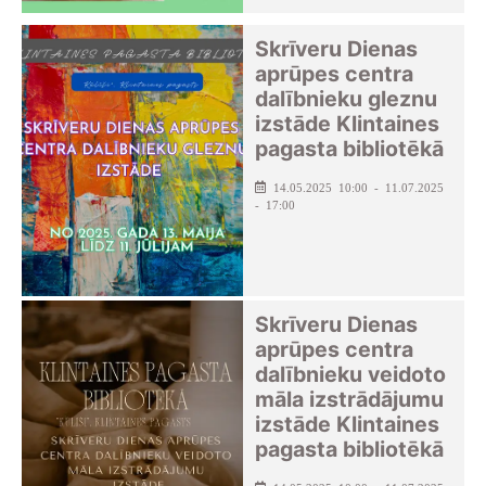
Skrīveru Dienas
aprūpes centra
dalībnieku gleznu
izstāde Klintaines
pagasta bibliotēkā
14.05.2025 10:00 - 11.07.2025
- 17:00
Skrīveru Dienas
aprūpes centra
dalībnieku veidoto
māla izstrādājumu
izstāde Klintaines
pagasta bibliotēkā