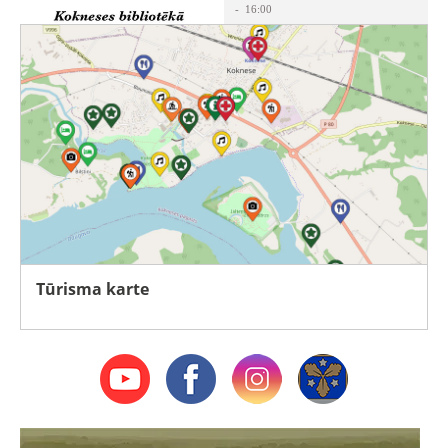
- 16:00
Kokneses pagasta bibliotēka
Tūrisma karte