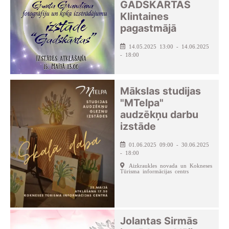
GADSKĀRTAS
Klintaines
pagastmājā
14.05.2025 13:00 - 14.06.2025
- 18:00
Mākslas studijas
"MTelpa"
audzēkņu darbu
izstāde
01.06.2025 09:00 - 30.06.2025
- 18:00
Aizkraukles novada un Kokneses
Tūrisma informācijas centrs
Jolantas Sirmās