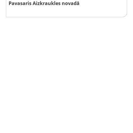
Pavasaris Aizkraukles novadā