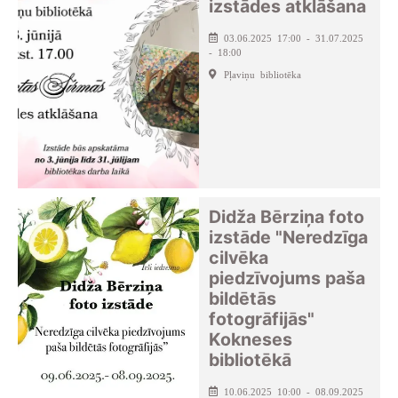
izstādes atklāšana
03.06.2025 17:00 - 31.07.2025
- 18:00
Pļaviņu bibliotēka
Didža Bērziņa foto
izstāde "Neredzīga
cilvēka
piedzīvojums paša
bildētās
fotogrāfijās"
Kokneses
bibliotēkā
10.06.2025 10:00 - 08.09.2025