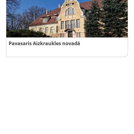
Pavasaris Aizkraukles novadā