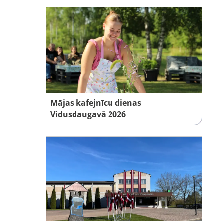
Mājas kafejnīcu dienas
Vidusdaugavā 2026