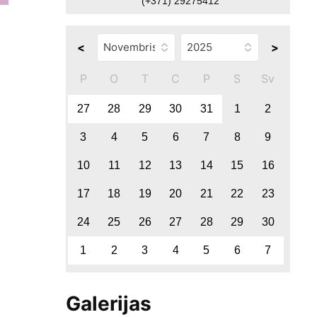
(+371) 29275412
<
>
P
O
T
C
P
S
Sv
27
28
29
30
31
1
2
3
4
5
6
7
8
9
10
11
12
13
14
15
16
17
18
19
20
21
22
23
24
25
26
27
28
29
30
1
2
3
4
5
6
7
Galerijas