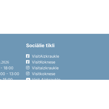
Sociālie tīkli
VisitAizkraukle
VisitKoknese
9.2026
- 18:00
Visitaizkraukle
00 - 13:00
Visitkoknese
- 15:00
Visit Aizkraukle
- 14:00
Visit Aizkraukle
4.2026
- 17:00
00 - 13:00
- 14:00