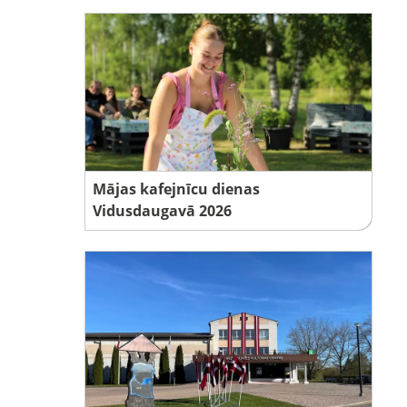
Mājas kafejnīcu dienas
Vidusdaugavā 2026