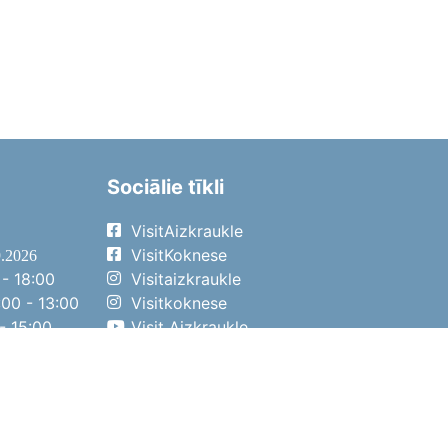
Sociālie tīkli
VisitAizkraukle
VisitKoknese
9.2026
- 18:00
Visitaizkraukle
00 - 13:00
Visitkoknese
- 15:00
Visit Aizkraukle
- 14:00
Visit Aizkraukle
4.2026
- 17:00
00 - 13:00
- 14:00