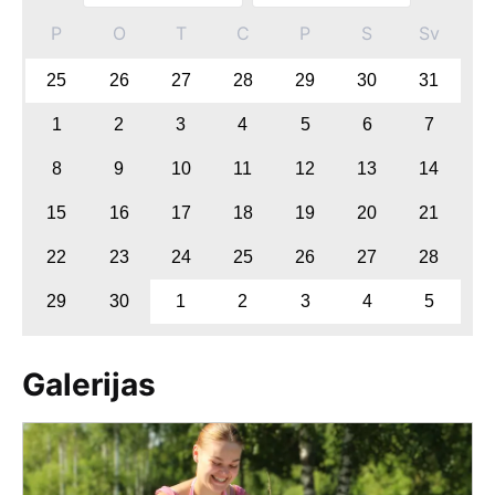
P
O
T
C
P
S
Sv
25
26
27
28
29
30
31
1
2
3
4
5
6
7
8
9
10
11
12
13
14
15
16
17
18
19
20
21
22
23
24
25
26
27
28
29
30
1
2
3
4
5
Galerijas