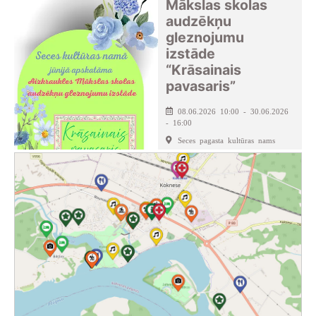
Mākslas skolas
audzēkņu
gleznojumu
izstāde
“Krāsainais
pavasaris”
08.06.2026 10:00 - 30.06.2026
- 16:00
Seces pagasta kultūras nams