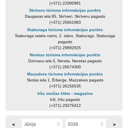
(+371) 22000981
Skrīveru tūrisma informācijas punkts
Daugavas iela 85, Skrīveri, Skrīveru pagasts
(+371) 25661983
Staburaga tūrisma informācijas punkts
Staburaga saieta nams, 2. stāvs, Staburags, Staburaga
pagasts
(+371) 29892925
Neretas tūrisma informācijas punkts
Dzirnavu iela 5, Nereta, Neretas pagasts
(+371) 26674300
Mazzalves tūrisma informācijas punkts
Skolas iela 1, Ērberģe, Mazzalves pagasts
(+371) 26156535
Iršu muižas klēts - magazīna
Irši, Iršu pagasts
(+371) 29275412
<
>