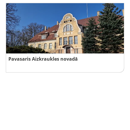
Pavasaris Aizkraukles novadā