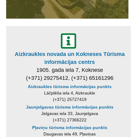
Aizkraukles novada un Kokneses Tūrisma
informācijas centrs
1905. gada iela 7, Koknese
(+371) 29275412, (+371) 65161296
Aizkraukles tūrisma informācijas punkts
Lāčplēša iela 4, Aizkraukle
(+371) 25727419
Jaunjelgavas tūrisma informācijas punkts
Jelgavas iela 33, Jaunjelgava
(+371) 27366222
Pļaviņu tūrisma informācijas punkts
Daugavas iela 49, Pļaviņas