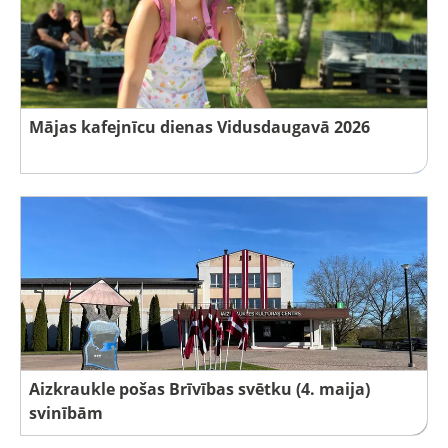
Mājas kafejnīcu dienas Vidusdaugavā 2026
Aizkraukle pošas Brīvības svētku (4. maija)
svinībām