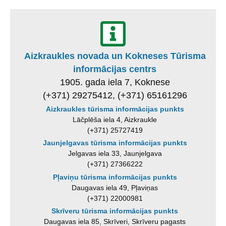
Aizkraukles novada un Kokneses Tūrisma
informācijas centrs
1905. gada iela 7, Koknese
(+371) 29275412, (+371) 65161296
Aizkraukles tūrisma informācijas punkts
Lāčplēša iela 4, Aizkraukle
(+371) 25727419
Jaunjelgavas tūrisma informācijas punkts
Jelgavas iela 33, Jaunjelgava
(+371) 27366222
Pļaviņu tūrisma informācijas punkts
Daugavas iela 49, Pļaviņas
(+371) 22000981
Skrīveru tūrisma informācijas punkts
Daugavas iela 85, Skrīveri, Skrīveru pagasts