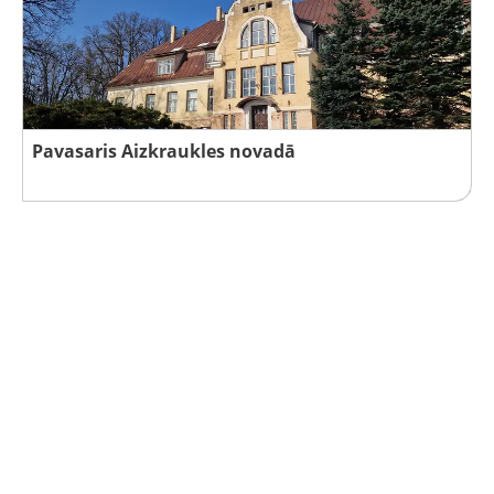
Pavasaris Aizkraukles novadā