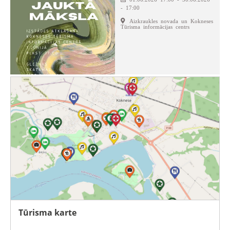
- 17:00
Aizkraukles novada un Kokneses
Tūrisma informācijas centrs
Tūrisma karte