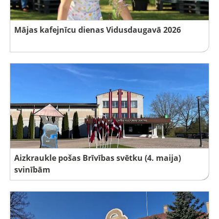
Mājas kafejnīcu dienas Vidusdaugavā 2026
Aizkraukle pošas Brīvības svētku (4. maija)
svinībām