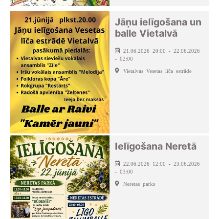
Jāņu ielīgošana un
balle Vietalvā
21.06.2026 20:00 - 22.06.2026
- 02:00
Vietalvas Vesetas līča estrāde
Ielīgošana Neretā
22.06.2026 12:00 - 23.06.2026
- 03:00
Neretas parks