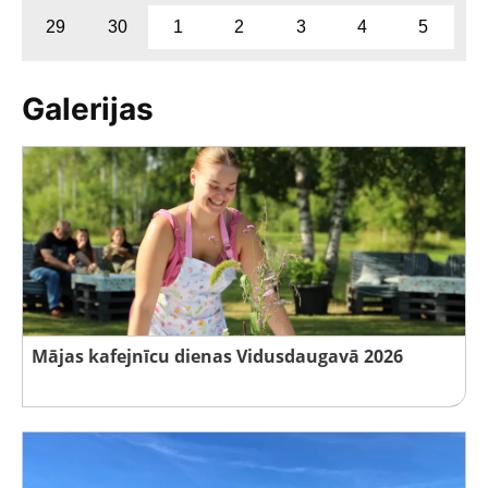
29
30
1
2
3
4
5
Galerijas
Mājas kafejnīcu dienas Vidusdaugavā 2026