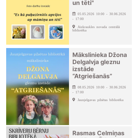
un tēti"
05.05.2026 10:00 - 30.06.2026
- 17:00
Aizkraukles novada centrālā
bibliotēka
Mākslinieka Džona
Delgalvja gleznu
izstāde
“Atgriešanās”
08.05.2026 10:00 - 30.06.2026
- 17:00
Jaunjelgavas pilsētas bibliotēka
Rasmas Celmiņas