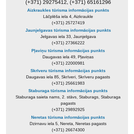
(+371) 29275412, (+371) 65161296
Aizkraukles tūrisma informācijas punkts
Lāčplēša iela 4, Aizkraukle
(+371) 25727419
Jaunjelgavas tūrisma informācijas punkts
Jelgavas iela 33, Jaunjelgava
(+371) 27366222
Pļaviņu tūrisma informācijas punkts
Daugavas iela 49, Pļaviņas
(+371) 22000981
Skrīveru tūrisma informācijas punkts
Daugavas iela 85, Skrīveri, Skrīveru pagasts
(+371) 25661983
Staburaga tūrisma informācijas punkts
Staburaga saieta nams, 2. stāvs, Staburags, Staburaga
pagasts
(+371) 29892925
Neretas tūrisma informācijas punkts
Dzirnavu iela 5, Nereta, Neretas pagasts
(+371) 26674300