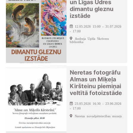
un Līgas Ūdres
dimantu gleznu
izstāde
12.05.2026 15:00 - 31.07.2026
- 17:00
Andreja Upīša Skrīveru
bibliotēka
Neretas fotogrāfu
Almas un Miķeļa
Kiršteinu piemiņai
veltītā fotoizstāde
23.05.2026 16:30 - 23.06.2026
- 17:00
Neretas novadpētniecības muzejs