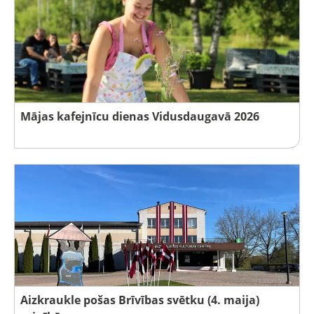
Mājas kafejnīcu dienas Vidusdaugavā 2026
Aizkraukle pošas Brīvības svētku (4. maija)