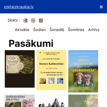
visitaizkraukle.lv
Skats :
Aktuālie
Šodien
Šonedēļ
Šomēnes
Arhīvs
Pasākumi