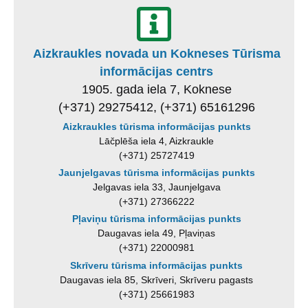
Aizkraukles novada un Kokneses Tūrisma
informācijas centrs
1905. gada iela 7, Koknese
(+371) 29275412, (+371) 65161296
Aizkraukles tūrisma informācijas punkts
Lāčplēša iela 4, Aizkraukle
(+371) 25727419
Jaunjelgavas tūrisma informācijas punkts
Jelgavas iela 33, Jaunjelgava
(+371) 27366222
Pļaviņu tūrisma informācijas punkts
Daugavas iela 49, Pļaviņas
(+371) 22000981
Skrīveru tūrisma informācijas punkts
Daugavas iela 85, Skrīveri, Skrīveru pagasts
(+371) 25661983