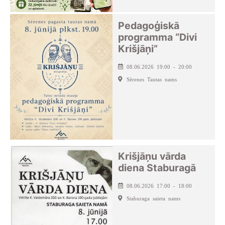
Pedagoģiskā
programma “Divi
Krišjāņi”
08.06.2026 19:00 - 20:00
Sērenes Tautas nams
Krišjāņu vārda
diena Staburagā
08.06.2026 17:00 - 18:00
Staburaga saieta nams