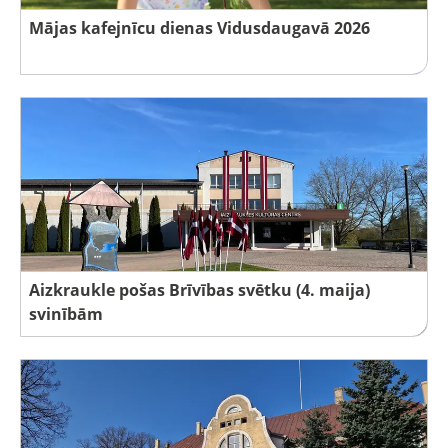
Mājas kafejnīcu dienas Vidusdaugavā 2026
Aizkraukle pošas Brīvības svētku (4. maija)
svinībām