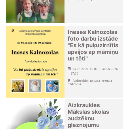
Ineses Kalnozolas
foto darbu izstāde
"Es kā puķuzirnītis
apvijos ap māmiņu
un tēti"
05.05.2026 10:00 - 30.06.2026
- 17:00
Aizkraukles novada centrālā
bibliotēka
Aizkraukles
Mākslas skolas
audzēkņu
gleznojumu