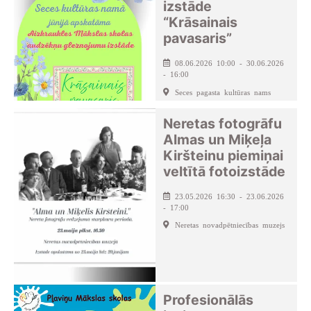
izstāde
“Krāsainais
pavasaris”
08.06.2026 10:00 - 30.06.2026
- 16:00
Seces pagasta kultūras nams
Neretas fotogrāfu
Almas un Miķeļa
Kiršteinu piemiņai
veltītā fotoizstāde
23.05.2026 16:30 - 23.06.2026
- 17:00
Neretas novadpētniecības muzejs
Profesionālās