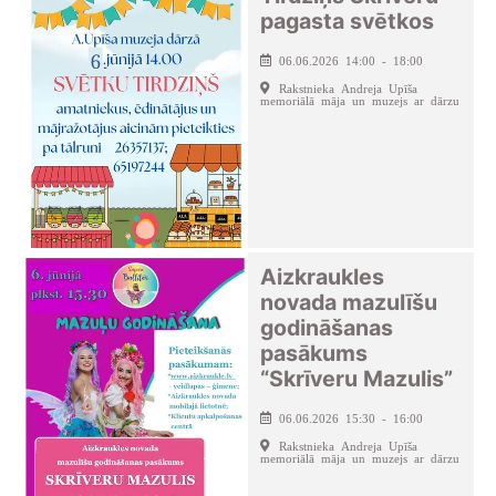
pagasta svētkos
06.06.2026 14:00 - 18:00
Rakstnieka Andreja Upīša
memoriālā māja un muzejs ar dārzu
Aizkraukles
novada mazulīšu
godināšanas
pasākums
“Skrīveru Mazulis”
06.06.2026 15:30 - 16:00
Rakstnieka Andreja Upīša
memoriālā māja un muzejs ar dārzu