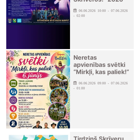
06.06.2026 10:00 - 07.06.2026
- 02:00
Neretas
apvienības svētki
“Mirkļi, kas paliek!”
06.06.2026 09:00 - 07.06.2026
- 01:00
Tirdziņš Skrīveru