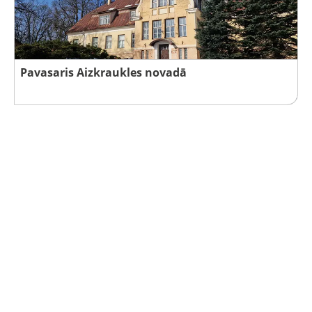
Pavasaris Aizkraukles novadā