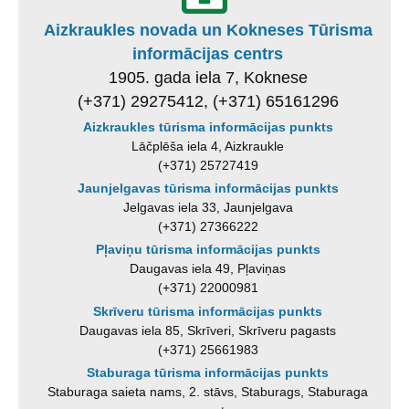
Aizkraukles novada un Kokneses Tūrisma
informācijas centrs
1905. gada iela 7, Koknese
(+371) 29275412, (+371) 65161296
Aizkraukles tūrisma informācijas punkts
Lāčplēša iela 4, Aizkraukle
(+371) 25727419
Jaunjelgavas tūrisma informācijas punkts
Jelgavas iela 33, Jaunjelgava
(+371) 27366222
Pļaviņu tūrisma informācijas punkts
Daugavas iela 49, Pļaviņas
(+371) 22000981
Skrīveru tūrisma informācijas punkts
Daugavas iela 85, Skrīveri, Skrīveru pagasts
(+371) 25661983
Staburaga tūrisma informācijas punkts
Staburaga saieta nams, 2. stāvs, Staburags, Staburaga