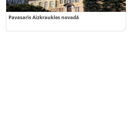
Pavasaris Aizkraukles novadā