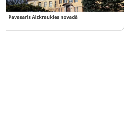
Pavasaris Aizkraukles novadā