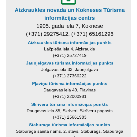
Aizkraukles novada un Kokneses Tūrisma
informācijas centrs
1905. gada iela 7, Koknese
(+371) 29275412, (+371) 65161296
Aizkraukles tūrisma informācijas punkts
Lāčplēša iela 4, Aizkraukle
(+371) 25727419
Jaunjelgavas tūrisma informācijas punkts
Jelgavas iela 33, Jaunjelgava
(+371) 27366222
Pļaviņu tūrisma informācijas punkts
Daugavas iela 49, Pļaviņas
(+371) 22000981
Skrīveru tūrisma informācijas punkts
Daugavas iela 85, Skrīveri, Skrīveru pagasts
(+371) 25661983
Staburaga tūrisma informācijas punkts
Staburaga saieta nams, 2. stāvs, Staburags, Staburaga