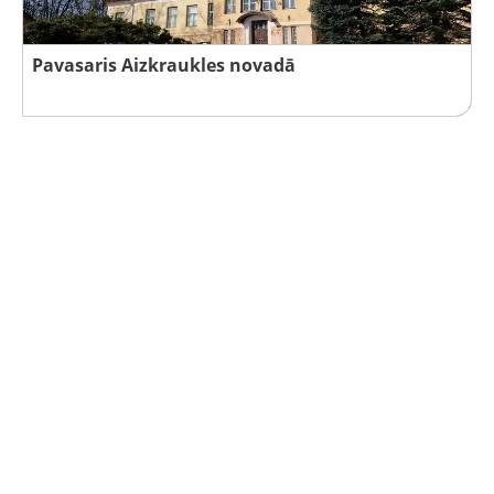
Pavasaris Aizkraukles novadā