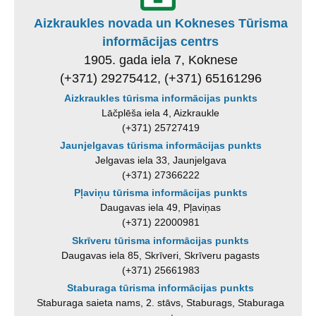
Aizkraukles novada un Kokneses Tūrisma
informācijas centrs
1905. gada iela 7, Koknese
(+371) 29275412, (+371) 65161296
Aizkraukles tūrisma informācijas punkts
Lāčplēša iela 4, Aizkraukle
(+371) 25727419
Jaunjelgavas tūrisma informācijas punkts
Jelgavas iela 33, Jaunjelgava
(+371) 27366222
Pļaviņu tūrisma informācijas punkts
Daugavas iela 49, Pļaviņas
(+371) 22000981
Skrīveru tūrisma informācijas punkts
Daugavas iela 85, Skrīveri, Skrīveru pagasts
(+371) 25661983
Staburaga tūrisma informācijas punkts
Staburaga saieta nams, 2. stāvs, Staburags, Staburaga