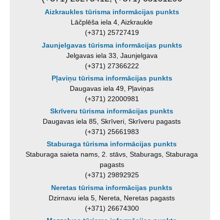
Aizkraukles tūrisma informācijas punkts
Lāčplēša iela 4, Aizkraukle
(+371) 25727419
Jaunjelgavas tūrisma informācijas punkts
Jelgavas iela 33, Jaunjelgava
(+371) 27366222
Pļaviņu tūrisma informācijas punkts
Daugavas iela 49, Pļaviņas
(+371) 22000981
Skrīveru tūrisma informācijas punkts
Daugavas iela 85, Skrīveri, Skrīveru pagasts
(+371) 25661983
Staburaga tūrisma informācijas punkts
Staburaga saieta nams, 2. stāvs, Staburags, Staburaga
pagasts
(+371) 29892925
Neretas tūrisma informācijas punkts
Dzirnavu iela 5, Nereta, Neretas pagasts
(+371) 26674300