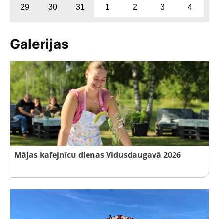
29
30
31
1
2
3
4
Galerijas
Mājas kafejnīcu dienas Vidusdaugavā 2026