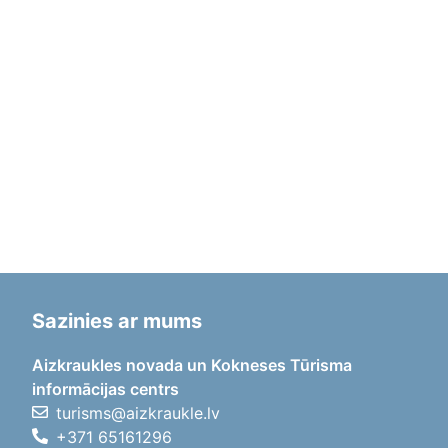
Sazinies ar mums
Aizkraukles novada un Kokneses Tūrisma
informācijas centrs
turisms@aizkraukle.lv
+371 65161296