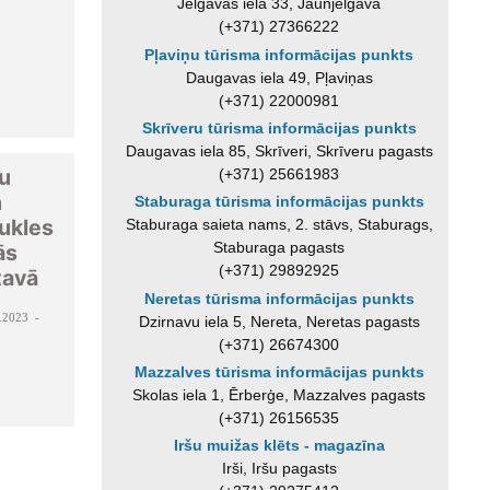
Jelgavas iela 33, Jaunjelgava
(+371) 27366222
Pļaviņu tūrisma informācijas punkts
Daugavas iela 49, Pļaviņas
(+371) 22000981
Skrīveru tūrisma informācijas punkts
Daugavas iela 85, Skrīveri, Skrīveru pagasts
ru
(+371) 25661983
n
Staburaga tūrisma informācijas punkts
ukles
Staburaga saieta nams, 2. stāvs, Staburags,
Staburaga pagasts
ās
(+371) 29892925
tavā
Neretas tūrisma informācijas punkts
.2023 -
Dzirnavu iela 5, Nereta, Neretas pagasts
(+371) 26674300
Mazzalves tūrisma informācijas punkts
Skolas iela 1, Ērberģe, Mazzalves pagasts
(+371) 26156535
Iršu muižas klēts - magazīna
Irši, Iršu pagasts