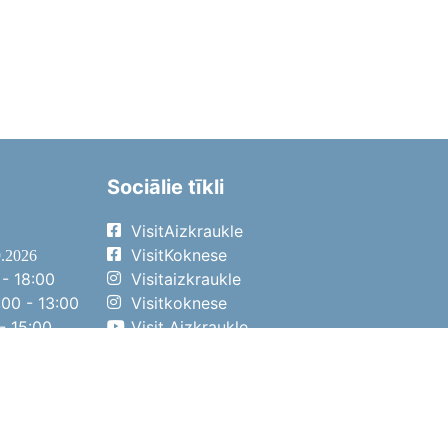
Sociālie tīkli
VisitAizkraukle
VisitKoknese
9.2026
- 18:00
Visitaizkraukle
00 - 13:00
Visitkoknese
- 15:00
Visit Aizkraukle
- 14:00
Visit Aizkraukle
4.2026
- 17:00
00 - 13:00
- 14:00