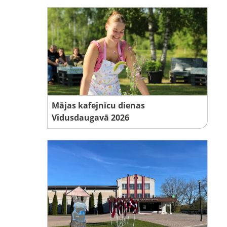
Mājas kafejnīcu dienas
Vidusdaugavā 2026