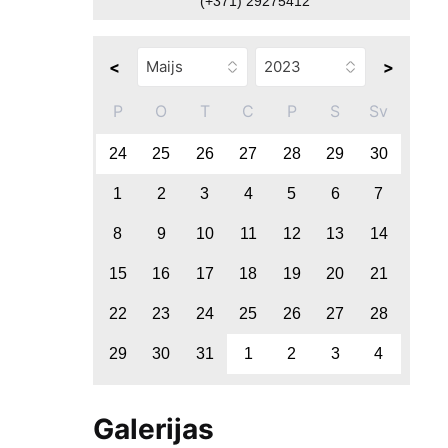
(+371) 29275412
<
>
P
O
T
C
P
S
Sv
24
25
26
27
28
29
30
1
2
3
4
5
6
7
8
9
10
11
12
13
14
15
16
17
18
19
20
21
22
23
24
25
26
27
28
29
30
31
1
2
3
4
Galerijas