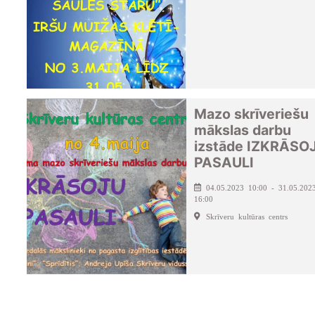
Mazo skrīveriešu
mākslas darbu
izstāde IZKRĀSO
PASAULI
04.05.2023 10:00 - 31.05.202
16:00
Skrīveru kultūras centrs