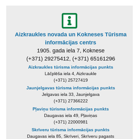
Aizkraukles novada un Kokneses Tūrisma
informācijas centrs
1905. gada iela 7, Koknese
(+371) 29275412, (+371) 65161296
Aizkraukles tūrisma informācijas punkts
Lāčplēša iela 4, Aizkraukle
(+371) 25727419
Jaunjelgavas tūrisma informācijas punkts
Jelgavas iela 33, Jaunjelgava
(+371) 27366222
Pļaviņu tūrisma informācijas punkts
Daugavas iela 49, Pļaviņas
(+371) 22000981
Skrīveru tūrisma informācijas punkts
Daugavas iela 85, Skrīveri, Skrīveru pagasts