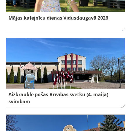
Mājas kafejnīcu dienas Vidusdaugavā 2026
Aizkraukle pošas Brīvības svētku (4. maija)
svinībām