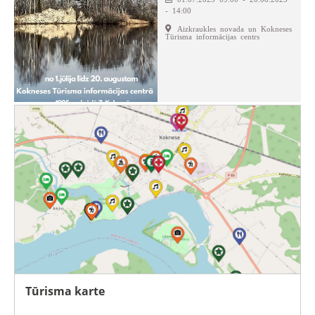
- 14:00
Aizkraukles novada un Kokneses
Tūrisma informācijas centrs
Tūrisma karte