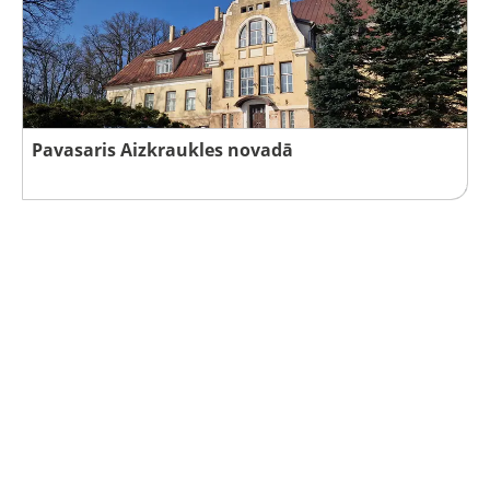
Pavasaris Aizkraukles novadā