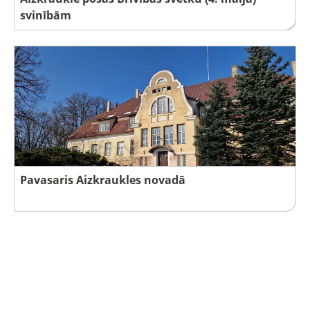
svinībām
Pavasaris Aizkraukles novadā