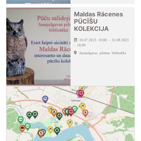
Maldas Rācenes
PŪCĪŠU
KOLEKCIJA
20.07.2023 10:00 - 31.08.2023
- 16:00
Jaunjelgavas pilsētas bibliotēka