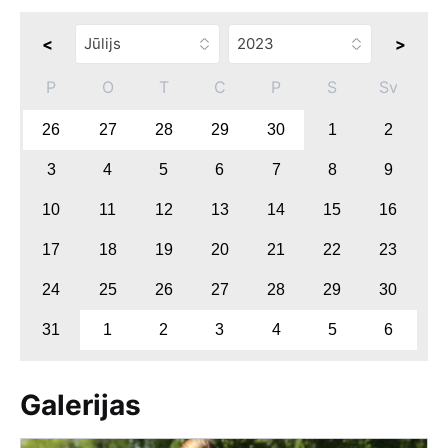
<
>
P
O
T
C
P
S
Sv
26
27
28
29
30
1
2
3
4
5
6
7
8
9
10
11
12
13
14
15
16
17
18
19
20
21
22
23
24
25
26
27
28
29
30
31
1
2
3
4
5
6
Galerijas