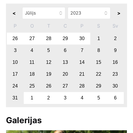
<
>
P
O
T
C
P
S
Sv
26
27
28
29
30
1
2
3
4
5
6
7
8
9
10
11
12
13
14
15
16
17
18
19
20
21
22
23
24
25
26
27
28
29
30
31
1
2
3
4
5
6
Galerijas