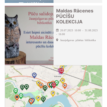
Maldas Rācenes
PŪCĪŠU
KOLEKCIJA
20.07.2023 10:00 - 31.08.2023
- 16:00
Jaunjelgavas pilsētas bibliotēka