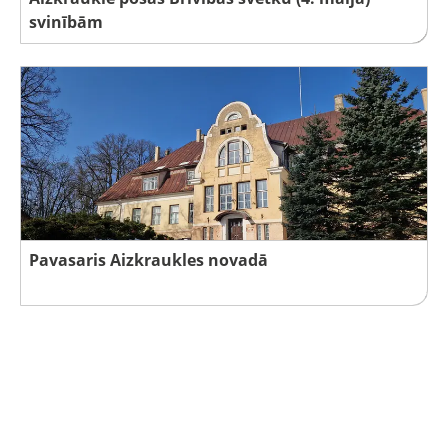
svinībām
Pavasaris Aizkraukles novadā