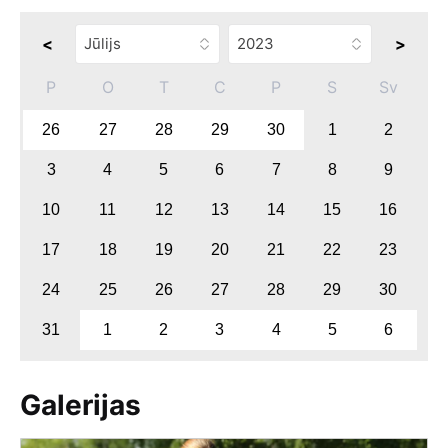
<
>
P
O
T
C
P
S
Sv
26
27
28
29
30
1
2
3
4
5
6
7
8
9
10
11
12
13
14
15
16
17
18
19
20
21
22
23
24
25
26
27
28
29
30
31
1
2
3
4
5
6
Galerijas