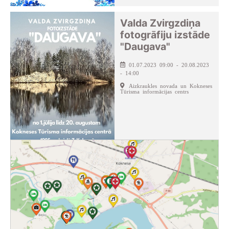
Valda Zvirgzdiņa
fotogrāfiju izstāde
"Daugava"
01.07.2023 09:00 - 20.08.2023
- 14:00
Aizkraukles novada un Kokneses
Tūrisma informācijas centrs