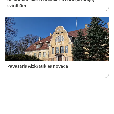
svinībām
Pavasaris Aizkraukles novadā